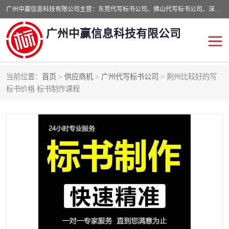
广州中赢信息科技有限公司主营：东莞代写标书公司、佛山代写标书公司、深圳代写标书公司等,食品类标书、工程类类标书,经验丰富的标书制作团队,24小时加急服务,多对一服务。
广州中赢信息科技有限公司
当前位置：
首页
>
供应商机
>
广州代写标书公司
> 荆州比较好的写
东莞代写标书公司
佛山代写标书公司
标书价格 标书制作课程
深圳代写标书公司
广州代写标书公司