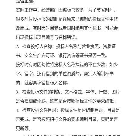
是否正确。
实际工作中，经营部门因编标书较多，为了节省时间，
很多时候投标书的编制是在原来已编制的投标文件中修
改而成，有时因时间紧或者同时编制其他标书，可能会
出现投标书项目编号与名称错误。
2、检查投标人名称：投标人名称与营业执照、资质证
书、安全生产许可证、银行资信等证书是否一致。
投标时有时因匆忙将投标人名称搞错的不在少数，如少
字、错字，还有借别的单位资质的，帮别人编制标书
的，就容易搞错投标人名称。
3、检查投标文件的排版：文本格式、字体、行数、图片
是否模糊或歪斜，这些是否按照招标文件的要求编辑。
4、检查投标文件目录：投标文件是否编制目录，目录是
否完成，是否按照招标文件的要求编制目录，页码是否
更新等。