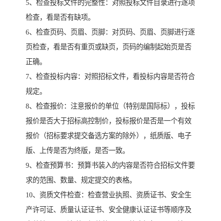
5、检查投标文件的完整性：对照投标文件目录进行逐项
检查，看是否有缺项。
6、检查页码、页眉、页脚：对页码、页眉、页脚进行逐
页检查，看是否有重页或缺页，页码的编制起始页是否
正确。
7、检查投标内容：对照招标文件，看投标内容是否符合
规定。
8、检查报价：注意报价的单位（特别是国际标），投标
报价是否大于招标高控制价，投标报价是否是一个有效
报价（招标要求提交备选方案的除外），纸质版、电子
版、上传是否为终版，是否一致。
9、检查预算书：预算书装入的内容是否符合招标文件要
求的范围、数量、规定提交的表格。
10、资质文件检查：检查营业执照、资质证书、安全生
产许可证、质量认证证书、安全健康认证证书等顺序及