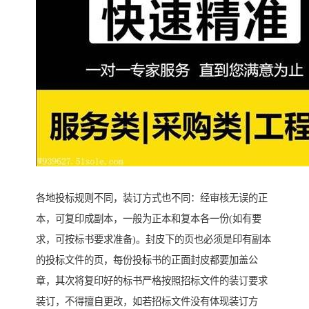
各地投标规则不同，装订方式也不同：经审核无误的正
本，可复印成副本，一般为正本和复本各一份(如有要
求，可按标书要求准备)。封皮下的页也必须是印有副本
的投标文件的页，每份投标书的正面封皮都要加盖公
章，其次将复印好的标书严格按照招标文件的装订要求
装订，不得擅自更改，如若招标文件没有体现装订方