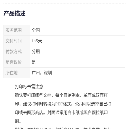
产品描述
服务范围
全国
交付时间
1~5天
付款方式
分期
是否议价
是
所在地
广州，深圳
打印标书需注意
确认要打印哪些文档，每个原始副本，单面或双面打
印，建议打印时转换为PDF格式。公司可以选择自己打
印或去图形商店。封面通常用白卡纸或黑白颗粒纸印
刷。