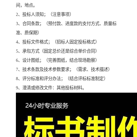
间，地点。
2、投标人须知；（注意事项）
3、合同条款；（预付款、进度款的支付方式、质量标
准、质保期）
4、投标文件格式；（招标人固定投标格式）
5、承包方式（固定总价还是综合单价合同）
6、设计图纸；（完善图纸，结合现场勘察）
7、技术条款及技术参数要求；（需求、技术描述）
8、评分标准和评分办法；（结合评标标准制定）
9、澄清或修改文件：其他投标材料。