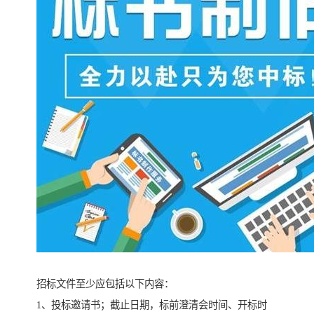
招标文件至少应包括以下内容：
1、投标邀请书；截止日期，标前澄清会时间、开标时