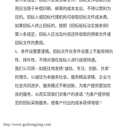
第16条规定，招标人发售预审文件、招标文件收取的费
用应当限于补偿印刷、邮寄的成本支出，不得以营利为
目的。招标人或招标代理机构可收取招标文件成本费。
如果招标人终止招标的，按照《招标投标法实施条例》
第31条规定，招标人应当及时退还所收取的预审文件或
招标文件的费用。
6、条件设置要谨慎。招标文件在条件设置上不能有倾向
性、排斥性，不得对潜在投标人进行歧视待遇。
我们公司将—如既往地发扬“诚信、专注、创新、共享”
的理念，以诚信为本服务社会，服务精益求精、企业与
社会共同进步、服务模式不断创新，为客户提供更加优
良的服务，从而实现我们对客户的承诺:“为客户提供规
范的招标采购服务，使客户付出的成本获得增值”!
http://www.gzzhongying.com