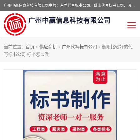
广州中赢信息科技有限公司主营：东莞代写标书公司、佛山代写标书公司、深圳代写标书公司等,食品类标书、工程类类标书,经验丰富的标书制作团队,24小时加急服务,多对一服务。
广州中赢信息科技有限公司
当前位置：
首页
>
供应商机
>
广州代写标书公司
> 衡阳比较好的代
东莞代写标书公司
佛山代写标书公司
写标书公司 标书怎么做
深圳代写标书公司
广州代写标书公司