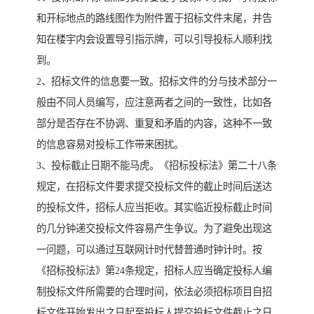
和开标地点的路线图作为附件置于招标文件末尾，并告
知在楼宇内会设置导引指示牌，可以引导投标人顺利找
到。
2、招标文件的信息要一致。招标文件的分与技术部分一
般由不同人员编写，应注意两者之间的一致性，比如各
部分是否存在不协调、重复和矛盾的内容，这种不一致
的信息容易对投标工作带来困扰。
3、投标截止日期不能马虎。《招标投标法》第二十八条
规定，在招标文件要求提交投标文件的截止时间后送达
的投标文件，招标人应当拒收。其实临近投标截止时间
的几分钟递交投标文件容易产生争议。为了避免出现这
一问题，可以通过互联网计时代替普通时钟计时。按
《招标投标法》第24条规定，招标人应当确定投标人编
制投标文件所需要的合理时间，依法必须招标项目自招
标文件开始发出之日起至投标人提交投标文件截止之日