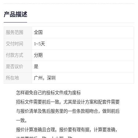
产品描述
服务范围
全国
交付时间
1~5天
付款方式
分期
是否议价
是
所在地
广州，深圳
怎样避免自己的投标文件成为废标
招标文件需要前后一致。尤其是设计方案和配套件需要
与报价清单及售后服务里的一些条款相吻合，做到前后
一致。
报价计算准确且合理。报价要有理有据，计算要准确，