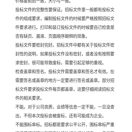
价格要前后一致，大小写一致。
投标文件的完整性要保证。招标文件里一般都有投标文
件的组成要求，编制投标文件的时候要严格按照招标文
件要求进行。打印和装订投标文件的时候要自己检查是
否有缺页、漏液、页面顺序颠倒的现象。
投标文件要密封完好。招标文件中都有关于投标文件密
封性的说明，如果投标文件没有密封，或者没有按照要
求密封，很可能导致废标，需要引起足够的重视。
检查盖章和签名。投标文件需要盖章和签名才有效。在
需要签名或盖章的地方一定要进行签名或盖章。部分招
标文件要求投标文件每页都盖章，这要仔细阅读招标文
件的相关要求。
不能。对于公司资质，业绩等信息一定不能，一旦没查
出，不但本次投标会被废标，还有可能成为企业。
不能围标串标。招标都是要求公平公开，围标串标严重