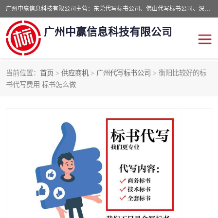
广州中赢信息科技有限公司主营：东莞代写标书公司、佛山代写标书公司、深圳代写标书公司等,食品类标书、工程类类标书,经验丰富的标书制作团队,24小时加急服务,多对一服务。
广州中赢信息科技有限公司
当前位置：
首页
>
供应商机
>
广州代写标书公司
> 衡阳比较好的标
东莞代写标书公司
佛山代写标书公司
书代写费用 标书怎么做
深圳代写标书公司
广州代写标书公司