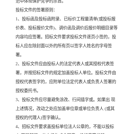
范中体现保护竞争的宗旨。
投标文件的签署原则：
1、投标函及投标函附录、已标价工程量清单(或投标报
价表、投标报价文件)、调价函及调价后报价明细目录等
内容均应签署。招标文件要求投标文件逐页小签的，投
标人应在除封面以外的所有页以签字人姓名的字母签
署。
2、投标文件应由投标人的法定代表人或其授权代表签
署，并按招标文件的规定加盖投标人单位。投标文件由
授权代表签字的，应附单位法定代表人或负责人签署的
授权委托书。
3、投标文件应尽量避免涂改、行间插字或。如果出 现
上述情况，改动之处应加盖单位章或单位负责人 (或其
授权的代理人)签字确认。
4、招标文件要求盖投标单位法人公章的，不能以投标