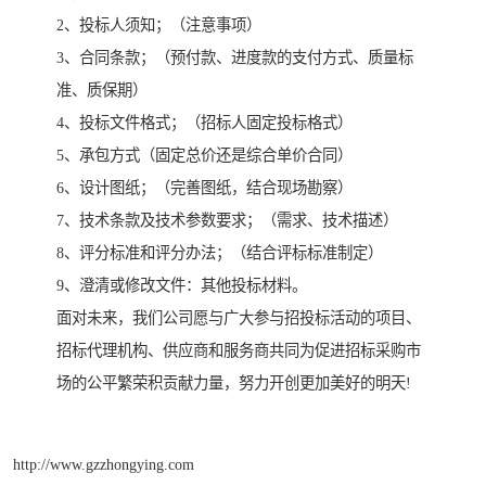
2、投标人须知；（注意事项）
3、合同条款；（预付款、进度款的支付方式、质量标
准、质保期）
4、投标文件格式；（招标人固定投标格式）
5、承包方式（固定总价还是综合单价合同）
6、设计图纸；（完善图纸，结合现场勘察）
7、技术条款及技术参数要求；（需求、技术描述）
8、评分标准和评分办法；（结合评标标准制定）
9、澄清或修改文件：其他投标材料。
面对未来，我们公司愿与广大参与招投标活动的项目、
招标代理机构、供应商和服务商共同为促进招标采购市
场的公平繁荣积贡献力量，努力开创更加美好的明天!
http://www.gzzhongying.com