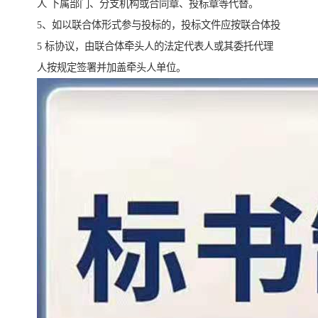
人 下属部门、分支机构或合同章、投标章等代替。
5、如以联合体形式参与投标的，投标文件应按联合体投
5 标协议，由联合体牵头人的法定代表人或其委托代理
人按规定签署并加盖牵头人单位。