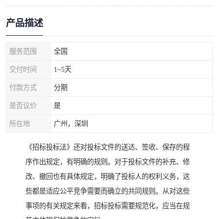
产品描述
服务范围
全国
交付时间
1~5天
付款方式
分期
是否议价
是
所在地
广州，深圳
《招标投标法》还对投标文件的送达、签收、保存的程
序作出规定，有明确的规则。对于投标文件的补充、修
改、撤回也有具体规定，明确了投标人的权利义务，这
些都是适应公平竞争需要而确立的共同规则。从对这些
事项的有关规定来看，招标投标需要规范化，应当在规