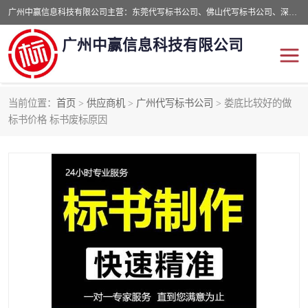
广州中赢信息科技有限公司主营：东莞代写标书公司、佛山代写标书公司、深圳代写标书公司等,食品类标书、工程类类标书,经验丰富的标书制作团队,24小时加急服务,多对一服务。
广州中赢信息科技有限公司
当前位置：
首页
>
供应商机
>
广州代写标书公司
> 娄底比较好的做
东莞代写标书公司
佛山代写标书公司
标书价格 标书废标原因
深圳代写标书公司
广州代写标书公司