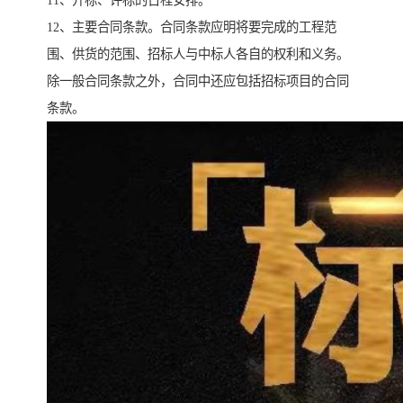
11、开标、评标的日程安排。
12、主要合同条款。合同条款应明将要完成的工程范
围、供货的范围、招标人与中标人各自的权利和义务。
除一般合同条款之外，合同中还应包括招标项目的合同
条款。