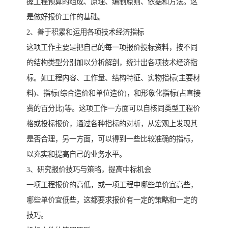
握工程预算的组成、原理、编制原则、依据和方法。这
是做好报价工作的基础。
2、善于积累和运用各项技术经济指标
这项工作主要是把自己的每一项报价投标资料，按不同
的结构类型分别加以分析解剖，统计出各项技术经济指
标。如工程内容、工作量、结构特征、实物指标(主要材
料)、指标(综合造价和单位造价)，和形象化指标(占直接
费的百分比)等。这项工作一方面可以自核同类型工程价
格或投标报价，通过各种指标的对析，从宏观上发现其
是否合理，另一方面，可以得到一些比较准确的指标，
以充实和提高自己的业务水平。
3、研究报价技巧与策略，提高中标机会
一项工程报价的高低，或一项工程中哪些单价宜高些，
哪些单价宜低些，这都要求报价有一定的策略和一定的
技巧。