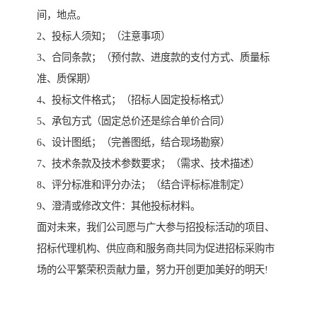
间，地点。
2、投标人须知；（注意事项）
3、合同条款；（预付款、进度款的支付方式、质量标
准、质保期）
4、投标文件格式；（招标人固定投标格式）
5、承包方式（固定总价还是综合单价合同）
6、设计图纸；（完善图纸，结合现场勘察）
7、技术条款及技术参数要求；（需求、技术描述）
8、评分标准和评分办法；（结合评标标准制定）
9、澄清或修改文件：其他投标材料。
面对未来，我们公司愿与广大参与招投标活动的项目、
招标代理机构、供应商和服务商共同为促进招标采购市
场的公平繁荣积贡献力量，努力开创更加美好的明天!