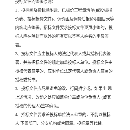
投标文件的签署原则：
1、投标函及投标函附录、已标价工程量清单(或投标报
价表、投标报价文件)、调价函及调价后报价明细目录等
内容均应签署。招标文件要求投标文件逐页小签的，投
标人应在除封面以外的所有页以签字人姓名的字母签
署。
2、投标文件应由投标人的法定代表人或其授权代表签
署，并按招标文件的规定加盖投标人单位。投标文件由
授权代表签字的，应附单位法定代表人或负责人签署的
授权委托书。
3、投标文件应尽量避免涂改、行间插字或。如果出 现
上述情况，改动之处应加盖单位章或单位负责人 (或其
授权的代理人)签字确认。
4、招标文件要求盖投标单位法人公章的，不能以投标
人 下属部门、分支机构或合同章、投标章等代替。