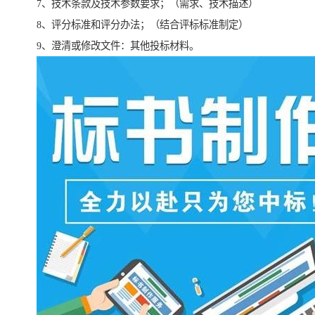
7、技术条款及技术参数要求；（需求、技术描述）
8、评分标准和评分办法；（结合评标标准制定）
9、澄清或修改文件：其他投标材料。