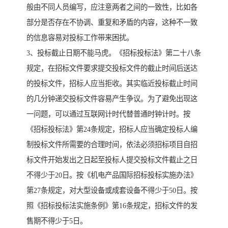
般由不同人员编写，应注意两者之间的一致性，比如各
部分是否存在不协调、重复和矛盾的内容，这种不一致
的信息容易对投标工作带来困扰。
3、投标截止日期不能马虎。《招标投标法》第二十八条
规定，在招标文件要求提交投标文件的截止时间后送达
的投标文件，招标人应当拒收。其实临近投标截止时间
的几分钟递交投标文件容易产生争议。为了避免出现这
一问题，可以通过互联网计时代替普通时钟计时。按
《招标投标法》第24条规定，招标人应当确定投标人编
制投标文件所需要的合理时间，依法必须招标项目自招
标文件开始发出之日起至投标人提交投标文件截止之日
不得少于20日。按《机电产品国际招标投标实施办法》
第27条规定，对大型设备或成套设备不得少于50日。按
照《招标投标法实施条例》第16条规定，招标文件的发
售期不得少于5日。