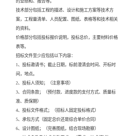
的业绩和、报告等。
技术部分包括工程的描述、设计和施工方案等技术方
案，工程量清单、人员配置、图纸、表格等和技术相关
的资料。
价格部分包括投标报价说明，投标总价，主要材料价格
表等。
招标文件至少应包括以下内容：
1、投标邀请书；截止日期，标前澄清会时间、开标时
间，地点。
2、投标人须知；（注意事项）
3、合同条款；（预付款、进度款的支付方式、质量标
准、质保期）
4、投标文件格式；（招标人固定投标格式）
5、承包方式（固定总价还是综合单价合同）
6、设计图纸；（完善图纸，结合现场勘察）