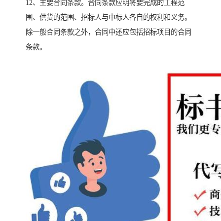
12、主要合同条款。合同条款应明将要完成的工程范
围、供货的范围、招标人与中标人各自的权利和义务。
除一般合同条款之外，合同中还应包括招标项目的合同
条款。