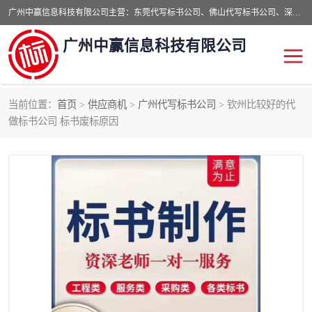
广州中赢信息科技有限公司主营：东莞代写标书公司、佛山代写标书公司、深圳代写标书公司等,食品类标书、工程类类标书,经验丰富的标书制作团队,24小时加急服务,多对一服务。
广州中赢信息科技有限公司
当前位置：
首页
>
供应商机
>
广州代写标书公司
> 钦州比较好的代
东莞代写标书公司
佛山代写标书公司
做标书公司 标书废标原因
深圳代写标书公司
广州代写标书公司