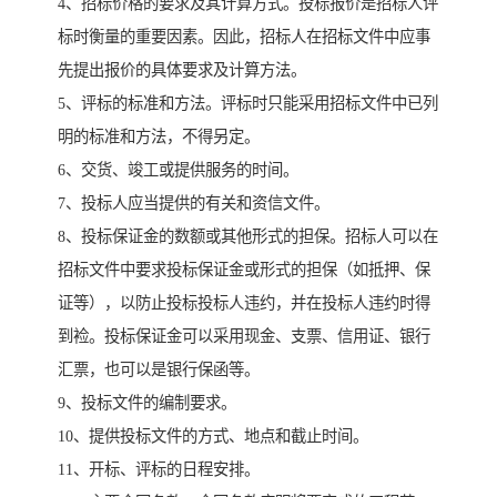
4、招标价格的要求及其计算方式。投标报价是招标人评
标时衡量的重要因素。因此，招标人在招标文件中应事
先提出报价的具体要求及计算方法。
5、评标的标准和方法。评标时只能采用招标文件中已列
明的标准和方法，不得另定。
6、交货、竣工或提供服务的时间。
7、投标人应当提供的有关和资信文件。
8、投标保证金的数额或其他形式的担保。招标人可以在
招标文件中要求投标保证金或形式的担保（如抵押、保
证等），以防止投标投标人违约，并在投标人违约时得
到裣。投标保证金可以采用现金、支票、信用证、银行
汇票，也可以是银行保函等。
9、投标文件的编制要求。
10、提供投标文件的方式、地点和截止时间。
11、开标、评标的日程安排。