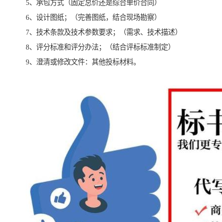
5、承包方式（固定总价还是综合单价合同）
6、设计图纸；（完善图纸，结合现场勘察）
7、技术条款及技术参数要求；（需求、技术描述）
8、评分标准和评分办法；（结合评标标准制定）
9、澄清或修改文件：其他投标材料。