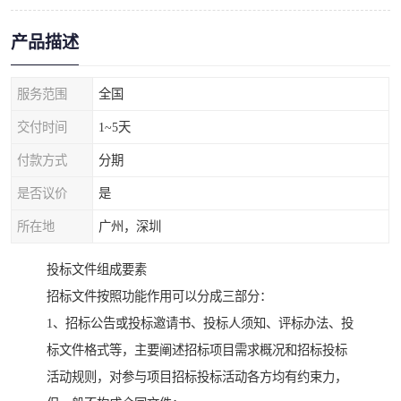
产品描述
服务范围
全国
交付时间
1~5天
付款方式
分期
是否议价
是
所在地
广州，深圳
投标文件组成要素
招标文件按照功能作用可以分成三部分：
1、招标公告或投标邀请书、投标人须知、评标办法、投
标文件格式等，主要阐述招标项目需求概况和招标投标
活动规则，对参与项目招标投标活动各方均有约束力，