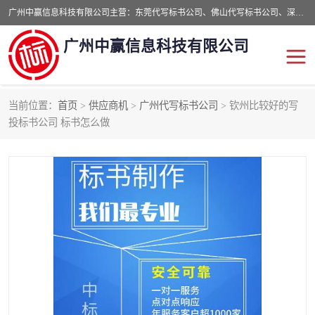
广州中赢信息科技有限公司主营：东莞代写标书公司、佛山代写标书公司、深圳代写标书公司等,食品类标书、工程类类标书,经验丰富的标书制作团队,24小时加急服务,多对一服务。
广州中赢信息科技有限公司
当前位置：
首页
>
供应商机
>
广州代写标书公司
> 钦州比较好的写
东莞代写标书公司
佛山代写标书公司
投标书公司 标书怎么做
深圳代写标书公司
广州代写标书公司