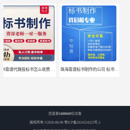
珠海靠谱标书制作的公司 标书制作课程
汕尾靠谱写投标书公司 标书废标原因
您是第
1608669
位访客
版权所有 ©2026-08-09
粤ICP备2024324323号-2