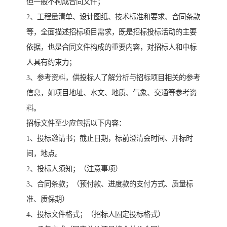
但一般不构成合同文件；
2、工程量清单、设计图纸、技术标准和要求、合同条款
等，全面描述招标项目需求，既是招标投标活动的主要
依据，也是合同文件构成的重要内容，对招标人和中标
人具有约束力；
3、参考资料，供投标人了解分析与招标项目相关的参考
信息，如项目地址、水文、地质、气象、交通等参考资
料。
招标文件至少应包括以下内容：
1、投标邀请书；截止日期，标前澄清会时间、开标时
间，地点。
2、投标人须知；（注意事项）
3、合同条款；（预付款、进度款的支付方式、质量标
准、质保期）
4、投标文件格式；（招标人固定投标格式）