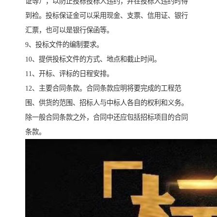
证等），以防止投标投标人违约，并在投标人违约时得
到裣。投标保证金可以采用现金、支票、信用证、银行
汇票，也可以是银行保函等。
9、投标文件的编制要求。
10、提供投标文件的方式、地点和截止时间。
11、开标、评标的日程安排。
12、主要合同条款。合同条款应明将要完成的工程范
围、供货的范围、招标人与中标人各自的权利和义务。
除一般合同条款之外，合同中还应包括招标项目的合同
条款。