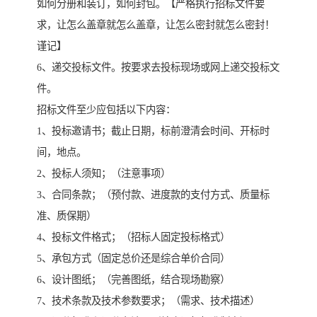
如何分册和装订，如何封包。【严格执行招标文件要
求，让怎么盖章就怎么盖章，让怎么密封就怎么密封！
谨记】
6、递交投标文件。按要求去投标现场或网上递交投标文
件。
招标文件至少应包括以下内容：
1、投标邀请书；截止日期，标前澄清会时间、开标时
间，地点。
2、投标人须知；（注意事项）
3、合同条款；（预付款、进度款的支付方式、质量标
准、质保期）
4、投标文件格式；（招标人固定投标格式）
5、承包方式（固定总价还是综合单价合同）
6、设计图纸；（完善图纸，结合现场勘察）
7、技术条款及技术参数要求；（需求、技术描述）