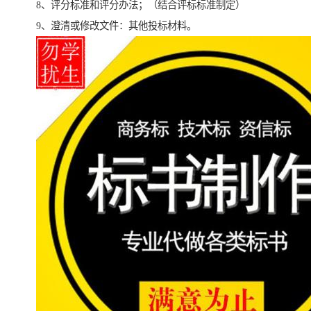
8、评分标准和评分办法；（结合评标标准制定）
9、澄清或修改文件：其他投标材料。