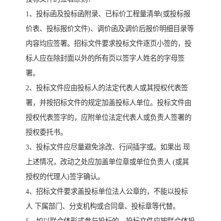
1、投标函及投标函附录、已标价工程量清单(或投标报
价表、投标报价文件)、调价函及调价后报价明细目录等
内容均应签署。招标文件要求投标文件逐页小签的，投
标人应在除封面以外的所有页以签字人姓名的字母签
署。
2、投标文件应由投标人的法定代表人或其授权代表签
署，并按招标文件的规定加盖投标人单位。投标文件由
授权代表签字的，应附单位法定代表人或负责人签署的
授权委托书。
3、投标文件应尽量避免涂改、行间插字或。如果出 现
上述情况，改动之处应加盖单位章或单位负责人 (或其
授权的代理人)签字确认。
4、招标文件要求盖投标单位法人公章的，不能以投标
人 下属部门、分支机构或合同章、投标章等代替。