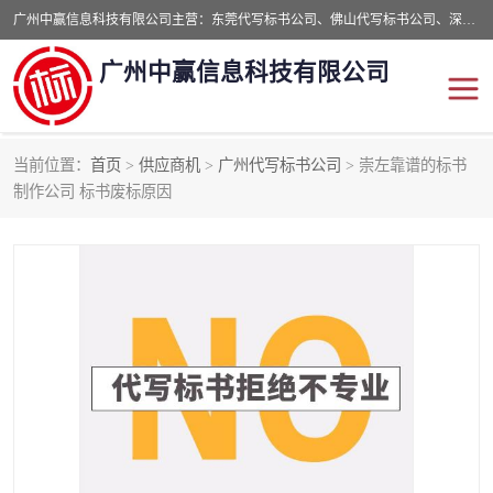
广州中赢信息科技有限公司主营：东莞代写标书公司、佛山代写标书公司、深圳代写标书公司等,食品类标书、工程类类标书,经验丰富的标书制作团队,24小时加急服务,多对一服务。
广州中赢信息科技有限公司
当前位置：
首页
>
供应商机
>
广州代写标书公司
> 崇左靠谱的标书
东莞代写标书公司
佛山代写标书公司
制作公司 标书废标原因
深圳代写标书公司
广州代写标书公司