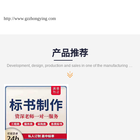
http://www.gzzhongying.com
产品推荐
Development, design, production and sales in one of the manufacturing enterprises