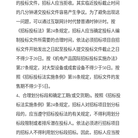
的投标文件，招标人应当拒收。其实临近投标截止时间
的几分钟递交投标文件容易产生争议。为了避免出现这
一问题，可以通过互联网计时代替普通时钟计时。按
《招标投标法》第24条规定，招标人应当确定投标人编
制投标文件所需要的合理时间，依法必须招标项目自招
标文件开始发出之日起至投标人提交投标文件截止之日
不得少于20日。按《机电产品国际招标投标实施办法》
第27条规定，对大型设备或成套设备不得少于50日。按
照《招标投标法实施条例》第16条规定，招标文件的发
售期不得少于5日。
4、合理划分标段和确定工期(或交货期)。按照《招标投
标法实施条例》第24条规定，招标人对招标项目划分标
段的，应当遵守招标投标法的有关规定，不得利用划分
标段限制或者排斥潜在投标人。依法必须进行招标项目
的招标人不得利用划分标段招标。因此，招标人应当按