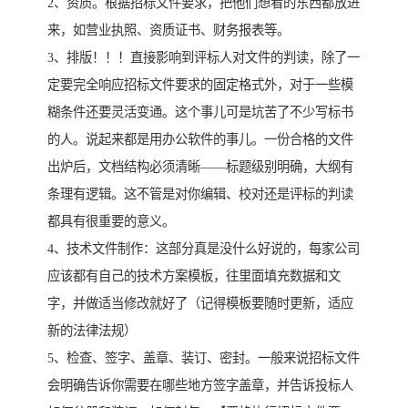
2、资质。根据招标文件要求，把他们想看的东西都放进
来，如营业执照、资质证书、财务报表等。
3、排版！！！直接影响到评标人对文件的判读，除了一
定要完全响应招标文件要求的固定格式外，对于一些模
糊条件还要灵活变通。这个事儿可是坑苦了不少写标书
的人。说起来都是用办公软件的事儿。一份合格的文件
出炉后，文档结构必须清晰——标题级别明确，大纲有
条理有逻辑。这不管是对你编辑、校对还是评标的判读
都具有很重要的意义。
4、技术文件制作：这部分真是没什么好说的，每家公司
应该都有自己的技术方案模板，往里面填充数据和文
字，并做适当修改就好了（记得模板要随时更新，适应
新的法律法规）
5、检查、签字、盖章、装订、密封。一般来说招标文件
会明确告诉你需要在哪些地方签字盖章，并告诉投标人