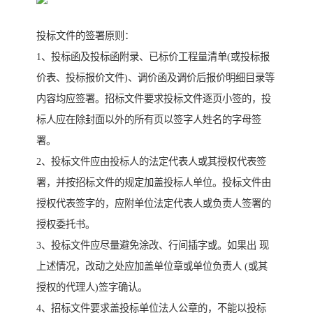
投标文件的签署原则：
1、投标函及投标函附录、已标价工程量清单(或投标报
价表、投标报价文件)、调价函及调价后报价明细目录等
内容均应签署。招标文件要求投标文件逐页小签的，投
标人应在除封面以外的所有页以签字人姓名的字母签
署。
2、投标文件应由投标人的法定代表人或其授权代表签
署，并按招标文件的规定加盖投标人单位。投标文件由
授权代表签字的，应附单位法定代表人或负责人签署的
授权委托书。
3、投标文件应尽量避免涂改、行间插字或。如果出 现
上述情况，改动之处应加盖单位章或单位负责人 (或其
授权的代理人)签字确认。
4、招标文件要求盖投标单位法人公章的，不能以投标