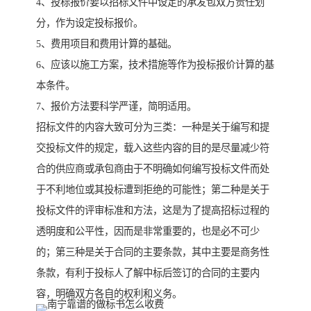
4、投标报价要以招标文件中设定的承发包双方责任划
分，作为设定投标报价。
5、费用项目和费用计算的基础。
6、应该以施工方案，技术措施等作为投标报价计算的基
本条件。
7、报价方法要科学严谨，简明适用。
招标文件的内容大致可分为三类：一种是关于编写和提
交投标文件的规定，载入这些内容的目的是尽量减少符
合的供应商或承包商由于不明确如何编写投标文件而处
于不利地位或其投标遭到拒绝的可能性；第二种是关于
投标文件的评审标准和方法，这是为了提高招标过程的
透明度和公平性，因而是非常重要的，也是必不可少
的；第三种是关于合同的主要条款，其中主要是商务性
条款，有利于投标人了解中标后签订的合同的主要内
容，明确双方各自的权利和义务。