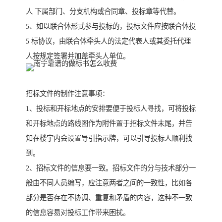
人 下属部门、分支机构或合同章、投标章等代替。
5、如以联合体形式参与投标的，投标文件应按联合体投
5 标协议，由联合体牵头人的法定代表人或其委托代理
人按规定签署并加盖牵头人单位。
招标文件的制作注意事项：
1、投标和开标地点的安排要便于投标人寻找，可将投标
和开标地点的路线图作为附件置于招标文件末尾，并告
知在楼宇内会设置导引指示牌，可以引导投标人顺利找
到。
2、招标文件的信息要一致。招标文件的分与技术部分一
般由不同人员编写，应注意两者之间的一致性，比如各
部分是否存在不协调、重复和矛盾的内容，这种不一致
的信息容易对投标工作带来困扰。