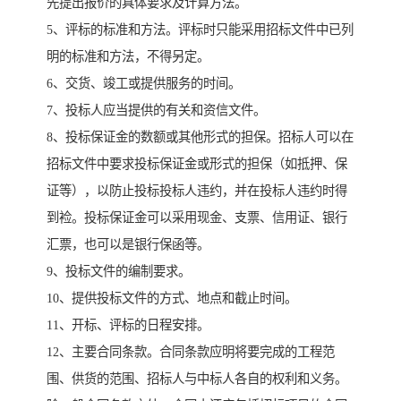
先提出报价的具体要求及计算方法。
5、评标的标准和方法。评标时只能采用招标文件中已列
明的标准和方法，不得另定。
6、交货、竣工或提供服务的时间。
7、投标人应当提供的有关和资信文件。
8、投标保证金的数额或其他形式的担保。招标人可以在
招标文件中要求投标保证金或形式的担保（如抵押、保
证等），以防止投标投标人违约，并在投标人违约时得
到裣。投标保证金可以采用现金、支票、信用证、银行
汇票，也可以是银行保函等。
9、投标文件的编制要求。
10、提供投标文件的方式、地点和截止时间。
11、开标、评标的日程安排。
12、主要合同条款。合同条款应明将要完成的工程范
围、供货的范围、招标人与中标人各自的权利和义务。