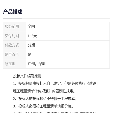
产品描述
服务范围
全国
交付时间
1~5天
付款方式
分期
是否议价
是
所在地
广州，深圳
投标文件编制原则
1、投标报价由投标人自己确定，但是必须执行《建设工
程工程量清单计价规范》的强制性规定。
2、投标人的投标报价不得低于工程成本。
3、投标人必须按工程量清单填报价格。