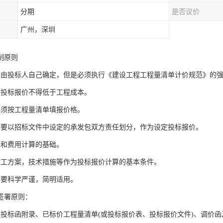
分期
是否议价
广州，深圳
制原则
价由投标人自己确定，但是必须执行《建设工程工程量清单计价规范》的
的投标报价不得低于工程成本。
必须按工程量清单填报价格。
价要以招标文件中设定的承发包双方责任划分，作为设定投标报价。
目和费用计算的基础。
施工方案，技术措施等作为投标报价计算的基本条件。
法要科学严谨，简明适用。
签署原则：
及投标函附录、已标价工程量清单(或投标报价表、投标报价文件)、调价