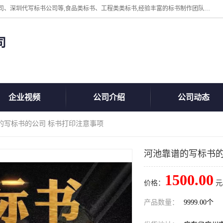
广州中赢信息科技有限公司主营：东莞代写标书公司、佛山代写标书公司、深圳代写标书公司等,食品类标书、工程类类标书,经验丰富的标书制作团队,24小时加急服务,多对一服务。
司
企业视频
公司介绍
公司动态
的写标书的公司 标书打印注意事项
河池靠谱的写标书的
1500.00
价格：
元
产品数量：
9999.00个