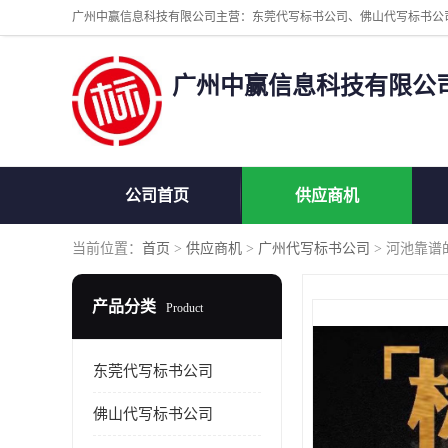
广州中赢信息科技有限公
公司首页
供应商机
当前位置：
首页
>
供应商机
>
广州代写标书公司
> 河池靠谱
产品分类
Product
东莞代写标书公司
佛山代写标书公司