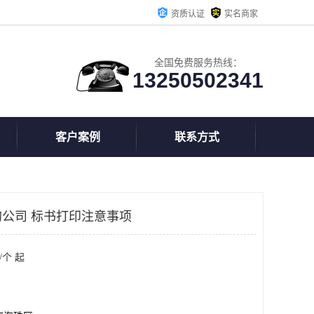
资质认证
实名商家
全国免费服务热线：
13250502341
客户案例
联系方式
公司 标书打印注意事项
/个 起