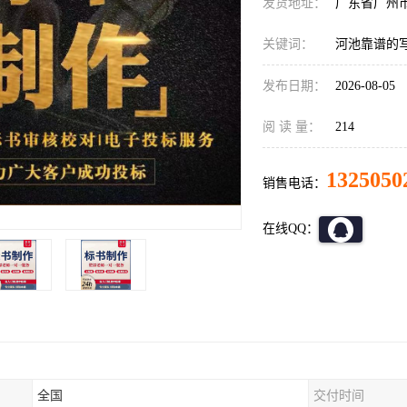
发货地址：
广东省广州
关键词：
河池靠谱的
发布日期：
2026-08-05
阅 读 量：
214
1325050
销售电话：
在线QQ：
全国
交付时间