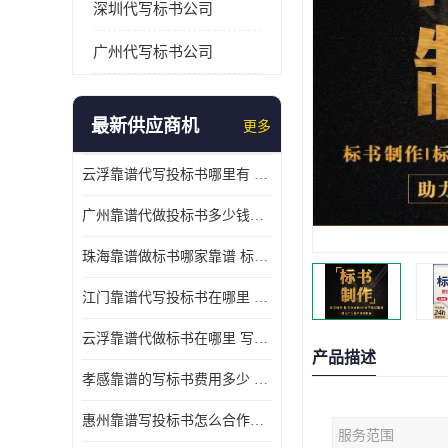
深圳代写标书公司
广州代写标书公司
最新供应商机
更多
云浮靠谱代写投标书哪里有 标书打印注意事项
广州靠谱代做投标书多少钱一份 标书废标原因
珠海靠谱做标书哪家靠谱 标书好写吗
江门靠谱代写投标书在哪里 标书好写吗
云浮靠谱代做标书在哪里 写一份标书多少钱
产品描述
孝感靠谱的写标书费用多少 标书怎么做
惠州靠谱写投标书怎么合作的 标书好写吗
服务范围