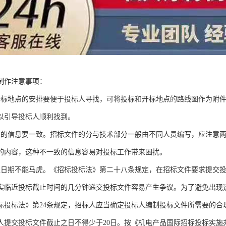
制作注意事项：
开标地点的安排要便于投标人寻找，可将投标和开标地点的路线图作为附
以引导投标人顺利找到。
件的信息要一致。招标文件的分与技术部分一般由不同人员编写，应注意
的内容，这种不一致的信息容易对投标工作带来困扰。
止日期不能马虎。《招标投标法》第二十八条规定，在招标文件要求提交
实临近投标截止时间的几分钟递交投标文件容易产生争议。为了避免出现
标投标法》第24条规定，招标人应当确定投标人编制投标文件所需要的合
人提交投标文件截止之日不得少于20日。按《机电产品国际招标投标实施