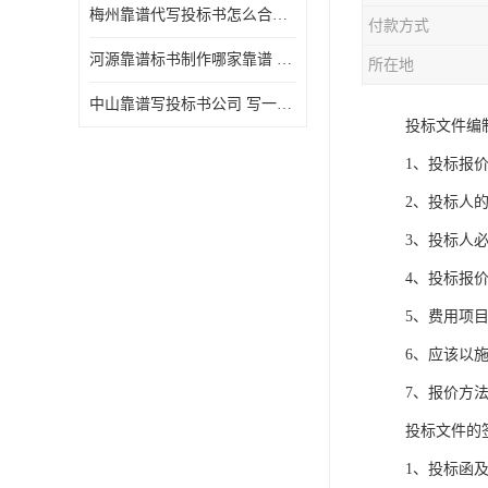
梅州靠谱代写投标书怎么合作的 写一份标书多少钱
付款方式
河源靠谱标书制作哪家靠谱 标书制作课程
所在地
中山靠谱写投标书公司 写一份标书多少钱
投标文件编
1、投标报
2、投标人
3、投标人
4、投标报
5、费用项
6、应该以
7、报价方
投标文件的
1、投标函