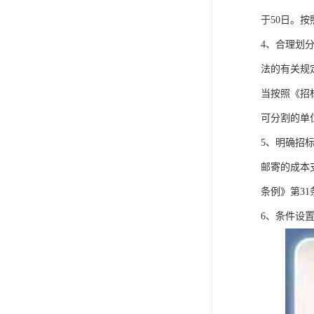
于50日。
4、合理划
法的有关规
当按照《招
可分割的单
5、明确招
邮寄的成本
条例》第3
6、条件设