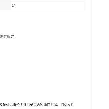
是
强制性规定。
函及调价后报价明细目录等内容均应签署。招标文件