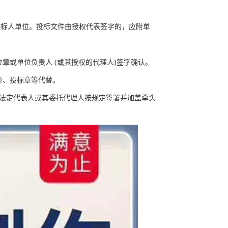
。
投标人单位。投标文件由授权代表签字的，应附单
章或单位负责人 (或其授权的代理人)签字确认。
章、投标章等代替。
的法定代表人或其委托代理人按规定签署并加盖牵头