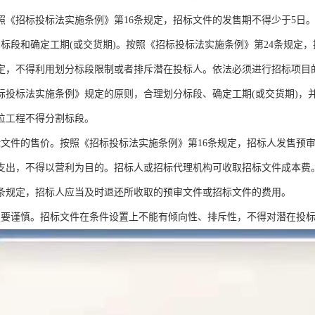
按照《招标投标法实施条例》第16条规定，招标文件的发售期不得少于5日
分标段和确定工期(或交货期)。按照《招标投标法实施条例》第24条规定
定，不得利用划分标段限制或者排斥潜在投标人。依法必须进行招标项目
标投标法实施条例》规定的原则，合理划分标段、确定工期(或交货期)，
位工程不得分割标段。
标文件的售价。按照《招标投标法实施条例》第16条规定，招标人发售预
支出，不得以营利为目的。招标人或招标代理机构可收取招标文件成本费
1条规定，招标人应当及时退还所收取的预审文件或招标文件的费用。
置要谨慎。招标文件在条件设置上不能有倾向性、排斥性，不得对潜在投