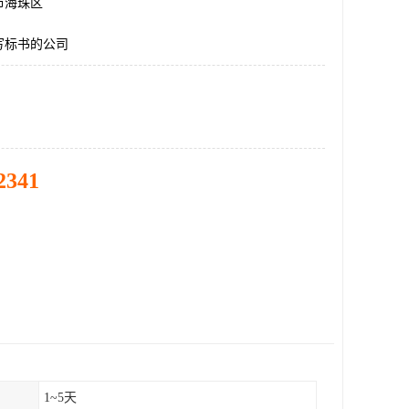
市海珠区
写标书的公司
2341
1~5天