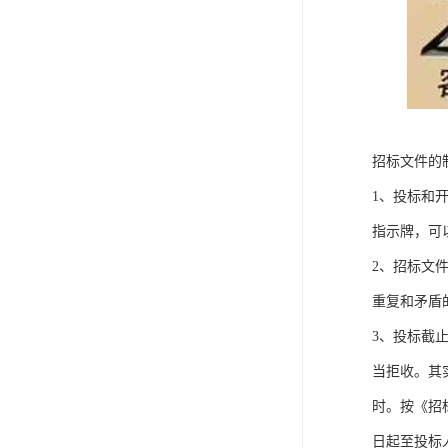
招标文件的
1、投标和
指示牌，可
2、招标文
重复和矛盾
3、投标截
当拒收。其
时。按《招
日起至投标