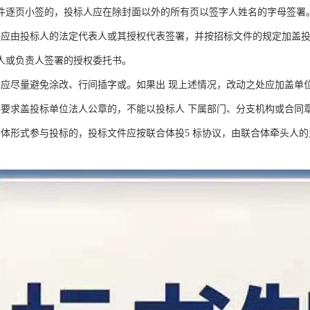
件逐页小签的，投标人应在除封面以外的所有页以签字人姓名的字母签署
件应由投标人的法定代表人或其授权代表签署，并按招标文件的规定加盖
人或负责人签署的授权委托书。
件应尽量避免涂改、行间插字或。如果出 现上述情况，改动之处应加盖单位
件要求盖投标单位法人公章的，不能以投标人 下属部门、分支机构或合同
合体形式参与投标的，投标文件应按联合体投5 标协议，由联合体牵头人