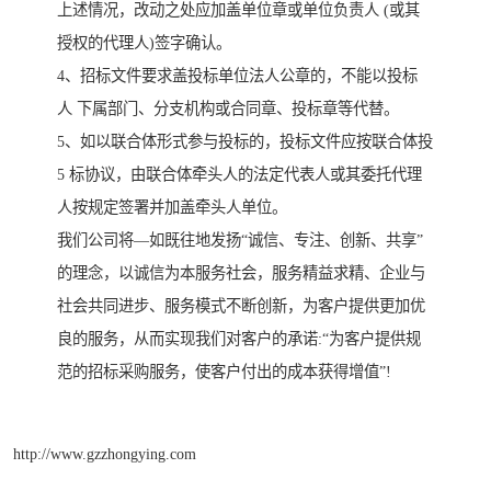
上述情况，改动之处应加盖单位章或单位负责人 (或其
授权的代理人)签字确认。
4、招标文件要求盖投标单位法人公章的，不能以投标
人 下属部门、分支机构或合同章、投标章等代替。
5、如以联合体形式参与投标的，投标文件应按联合体投
5 标协议，由联合体牵头人的法定代表人或其委托代理
人按规定签署并加盖牵头人单位。
我们公司将—如既往地发扬“诚信、专注、创新、共享”
的理念，以诚信为本服务社会，服务精益求精、企业与
社会共同进步、服务模式不断创新，为客户提供更加优
良的服务，从而实现我们对客户的承诺:“为客户提供规
范的招标采购服务，使客户付出的成本获得增值”!
http://www.gzzhongying.com