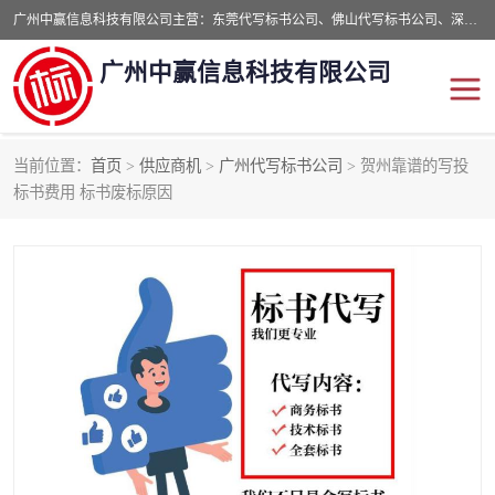
广州中赢信息科技有限公司主营：东莞代写标书公司、佛山代写标书公司、深圳代写标书公司等,食品类标书、工程类类标书,经验丰富的标书制作团队,24小时加急服务,多对一服务。
广州中赢信息科技有限公司
当前位置：
首页
>
供应商机
>
广州代写标书公司
> 贺州靠谱的写投
东莞代写标书公司
佛山代写标书公司
标书费用 标书废标原因
深圳代写标书公司
广州代写标书公司