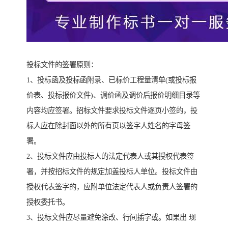
投标文件的签署原则：
1、投标函及投标函附录、已标价工程量清单(或投标报
价表、投标报价文件)、调价函及调价后报价明细目录等
内容均应签署。招标文件要求投标文件逐页小签的，投
标人应在除封面以外的所有页以签字人姓名的字母签
署。
2、投标文件应由投标人的法定代表人或其授权代表签
署，并按招标文件的规定加盖投标人单位。投标文件由
授权代表签字的，应附单位法定代表人或负责人签署的
授权委托书。
3、投标文件应尽量避免涂改、行间插字或。如果出 现