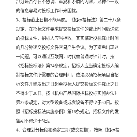
部分是否存在不协调、重复和矛盾的内容，这种不一致
的信息容易对投标工作带来困扰。
3、投标截止日期不能马虎。《招标投标法》第二十八条
规定，在招标文件要求提交投标文件的截止时间后送达
的投标文件，招标人应当拒收。其实临近投标截止时间
的几分钟递交投标文件容易产生争议。为了避免出现这
一问题，可以通过互联网计时代替普通时钟计时。按
《招标投标法》第24条规定，招标人应当确定投标人编
制投标文件所需要的合理时间，依法必须招标项目自招
标文件开始发出之日起至投标人提交投标文件截止之日
不得少于20日。按《机电产品国际招标投标实施办法》
第27条规定，对大型设备或成套设备不得少于50日。按
照《招标投标法实施条例》第16条规定，招标文件的发
售期不得少于5日。
4、合理划分标段和确定工期(或交货期)。按照《招标投