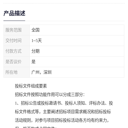
产品描述
服务范围
全国
交付时间
1~5天
付款方式
分期
是否议价
是
所在地
广州，深圳
投标文件组成要素
招标文件按照功能作用可以分成三部分：
1、招标公告或投标邀请书、投标人须知、评标办法、投
标文件格式等，主要阐述招标项目需求概况和招标投标
活动规则，对参与项目招标投标活动各方均有约束力，