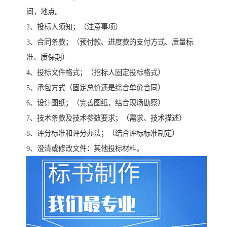
间，地点。
2、投标人须知；（注意事项）
3、合同条款；（预付款、进度款的支付方式、质量标
准、质保期）
4、投标文件格式；（招标人固定投标格式）
5、承包方式（固定总价还是综合单价合同）
6、设计图纸；（完善图纸，结合现场勘察）
7、技术条款及技术参数要求；（需求、技术描述）
8、评分标准和评分办法；（结合评标标准制定）
9、澄清或修改文件：其他投标材料。