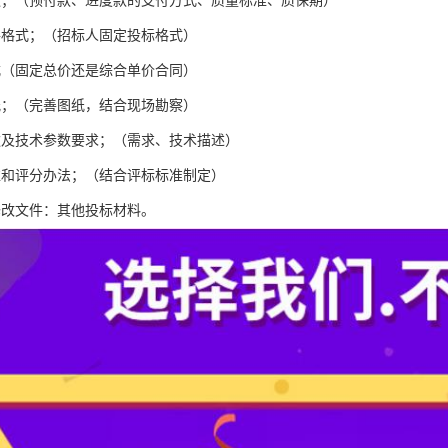
款；（预付款、进度款的支付方式、质量标准、质保期）
件格式；（招标人固定投标格式）
式（固定总价还是综合单价合同）
纸；（完善图纸，结合现场勘察）
款及技术参数要求；（需求、技术描述）
准和评分办法；（结合评标标准制定）
修改文件：其他投标材料。