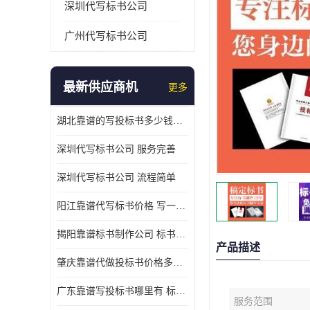
深圳代写标书公司
广州代写标书公司
最新供应商机
更多
湖北靠谱的写投标书多少钱一份 写一份标书多少钱
深圳代写标书公司 服务完善
深圳代写标书公司 流程简单
阳江靠谱代写标书价格 写一份标书多少钱
揭阳靠谱标书制作公司 标书好写吗
产品描述
肇庆靠谱代做投标书价格多少 写一份标书多少钱
广东靠谱写投标书哪里有 标书好写吗
服务范围