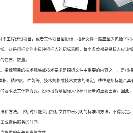
对于工程建设项目，或者其他项目招投标，招标文件一般应至少包括下列
须知。这是招标文件中反映招标人的招标意图，每个条款都是投标人应该
目的性质、数量。
格。招标项目的技术规格或技术要求是招标文件中重要的内容之一，是指
体积、精密度、性能等。技术规格或技术要求的确定，往往是招标能否具
格的要求及其计算方式。投标报价是招标人评标时衡量的重要因素。因此
。
标准和方法。评标时只能采用招标文件中已列明的标准和方法，不得另定
竣工或提供服务的时间。
应当提供的有关和资信文件。