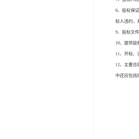
8、投标保
标人违约，
9、投标文
10、提供
11、开标
12、主要
中还应包括