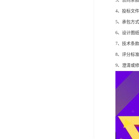
3、合同条
4、投标文
5、承包方
6、设计图
7、技术条
8、评分标
9、澄清或