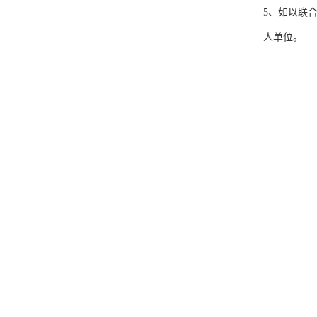
5、如以联
人单位。