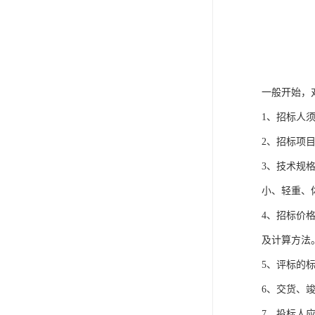
一般开始，
1、招标人
2、招标项
3、技术规
小、轻重、
4、招标价
及计算方法
5、评标的
6、交货、
7、投标人