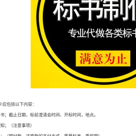
少应包括以下内容：
请书；截止日期，标前澄清会时间、开标时间，地点。
须知；（注意事项）