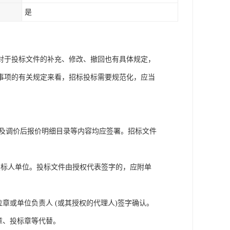
是
对于投标文件的补充、修改、撤回也有具体规定，
事项的有关规定来看，招标投标需要规范化，应当
函及调价后报价明细目录等内容均应签署。招标文件
。
投标人单位。投标文件由授权代表签字的，应附单
章或单位负责人 (或其授权的代理人)签字确认。
章、投标章等代替。