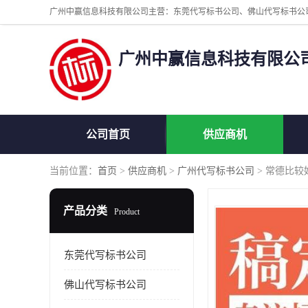
广州中赢信息科技有限公
公司首页
供应商机
当前位置：
首页
>
供应商机
>
广州代写标书公司
> 常德比较
产品分类
Product
东莞代写标书公司
佛山代写标书公司