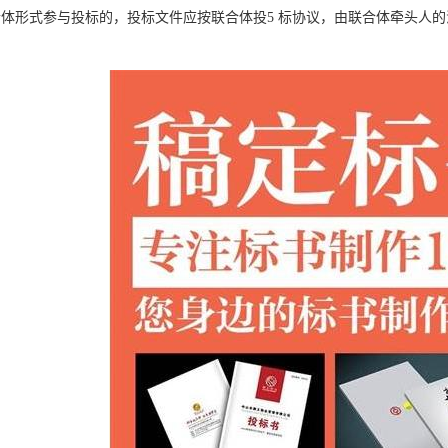
合体形式参与投标的，投标文件应按联合体投5 标协议，由联合体牵头人