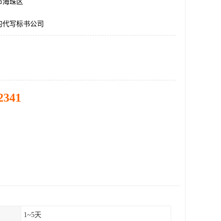
市海珠区
的代写标书公司
2341
1~5天