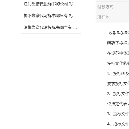
江门靠谱做投标书的公司 写一份标书多少钱
付款方式
揭阳靠谱代写标书哪里有 标书怎么做
所在地
深圳靠谱代写投标书哪里有 标书好写吗
《招标投标
明确了投标
在规范中体
投标文件的
1、投标函
要求投标文
2、投标文
位法定代表
3、投标文
4、招标文