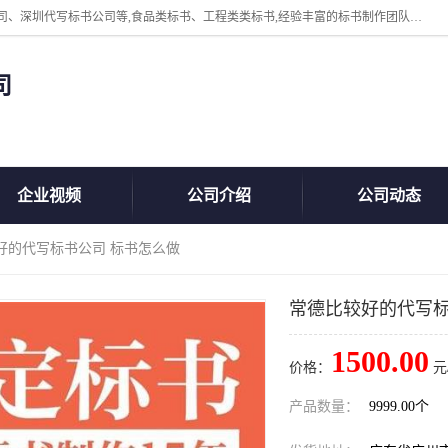
广州中赢信息科技有限公司主营：东莞代写标书公司、佛山代写标书公司、深圳代写标书公司等,食品类标书、工程类类标书,经验丰富的标书制作团队,24小时加急服务,多对一服务。
司
企业视频
公司介绍
公司动态
好的代写标书公司 标书怎么做
常德比较好的代写标
1500.00
价格：
元
产品数量：
9999.00个