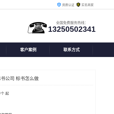
资质认证
实名商家
全国免费服务热线：
13250502341
客户案例
联系方式
书公司 标书怎么做
/个 起