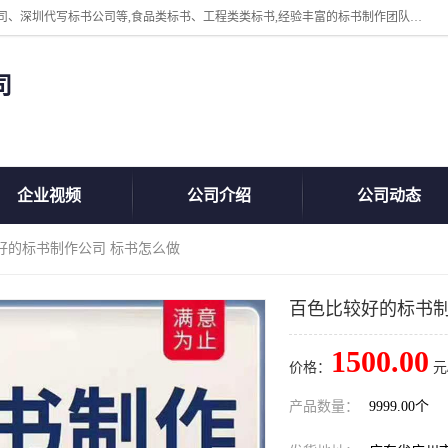
广州中赢信息科技有限公司主营：东莞代写标书公司、佛山代写标书公司、深圳代写标书公司等,食品类标书、工程类类标书,经验丰富的标书制作团队,24小时加急服务,多对一服务。
司
企业视频
公司介绍
公司动态
好的标书制作公司 标书怎么做
百色比较好的标书制
1500.00
价格：
元
产品数量：
9999.00个