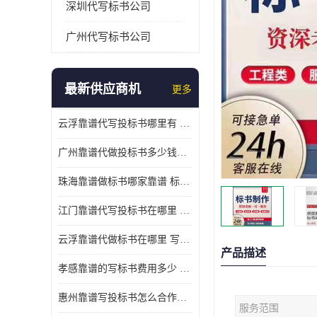
深圳代写标书公司
广州代写标书公司
最新供应商机
更多
云浮靠谱代写投标书哪里有 标书打印注意事项
广州靠谱代做投标书多少钱一份 标书废标原因
珠海靠谱做标书哪家靠谱 标书好写吗
江门靠谱代写投标书在哪里 标书好写吗
云浮靠谱代做标书在哪里 写一份标书多少钱
产品描述
孝感靠谱的写标书费用多少 标书怎么做
惠州靠谱写投标书怎么合作的 标书好写吗
服务范围