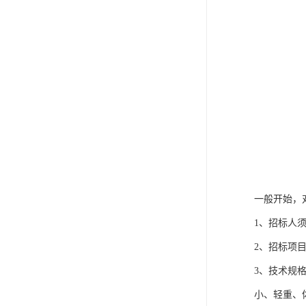
一般开始，
1、招标人
2、招标项
3、技术规
小、轻重、