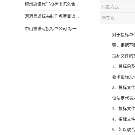
梅州靠谱代写投标书怎么合作的 写一份标书多少钱
付款方式
河源靠谱标书制作哪家靠谱 标书制作课程
所在地
中山靠谱写投标书公司 写一份标书多少钱
对于投标单
楚，根据不
投标文件的
1、投标函
要求投标文
2、投标文
位法定代表
3、投标文
4、招标文
5、如以联