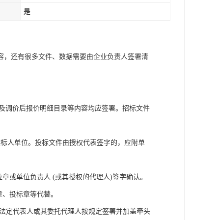
是
容，还有很多文件、数据需要由企业负责人签署清
。
函及调价后报价明细目录等内容均应签署。招标文件
。
投标人单位。投标文件由授权代表签字的，应附单
章或单位负责人 (或其授权的代理人)签字确认。
章、投标章等代替。
的法定代表人或其委托代理人按规定签署并加盖牵头