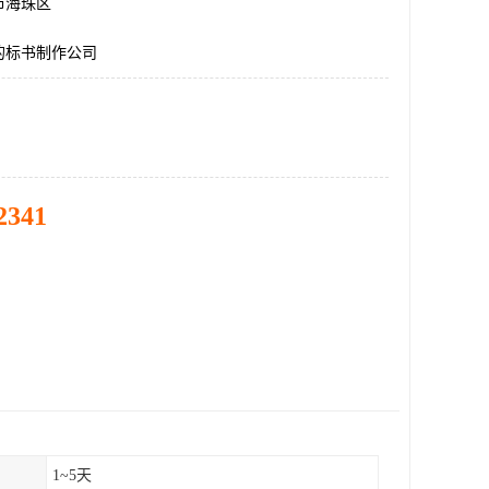
市海珠区
的标书制作公司
2341
1~5天