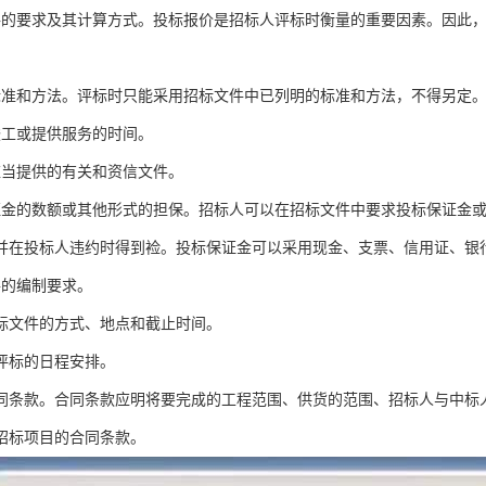
格的要求及其计算方式。投标报价是招标人评标时衡量的重要因素。因此
。
标准和方法。评标时只能采用招标文件中已列明的标准和方法，不得另定
竣工或提供服务的时间。
应当提供的有关和资信文件。
证金的数额或其他形式的担保。招标人可以在招标文件中要求投标保证金
并在投标人违约时得到裣。投标保证金可以采用现金、支票、信用证、银
件的编制要求。
投标文件的方式、地点和截止时间。
、评标的日程安排。
合同条款。合同条款应明将要完成的工程范围、供货的范围、招标人与中标
招标项目的合同条款。