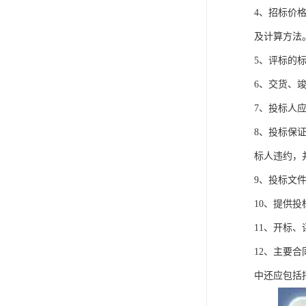
4、招标价
及计算方法
5、评标的
6、交货、
7、投标人
8、投标保
标人违约，
9、投标文
10、提供
11、开标
12、主要
中还应包括