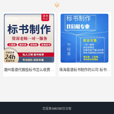
潮州靠谱代做投标书怎么收费 标书怎么做
珠海靠谱标书制作的公司 标书制作课程
您是第
1602585
位访客