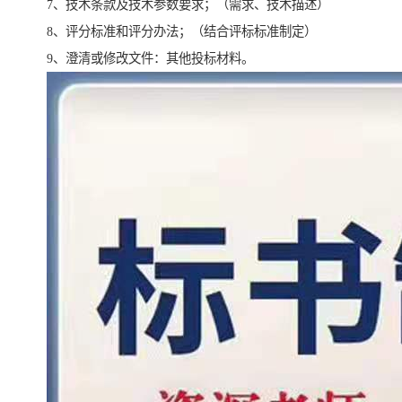
7、技术条款及技术参数要求；（需求、技术描述）
8、评分标准和评分办法；（结合评标标准制定）
9、澄清或修改文件：其他投标材料。