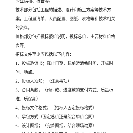
的业绩和、报告等。
技术部分包括工程的描述、设计和施工方案等技术方
案，工程量清单、人员配置、图纸、表格等和技术相关
的资料。
价格部分包括投标报价说明，投标总价，主要材料价格
表等。
招标文件至少应包括以下内容：
1、投标邀请书；截止日期，标前澄清会时间、开标时
间，地点。
2、投标人须知；（注意事项）
3、合同条款；（预付款、进度款的支付方式、质量标
准、质保期）
4、投标文件格式；（招标人固定投标格式）
5、承包方式（固定总价还是综合单价合同）
6、设计图纸；（完善图纸，结合现场勘察）