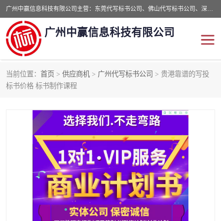
广州中赢信息科技有限公司主营：东莞代写标书公司、佛山代写标书公司、深圳代写标书公司等,食品类标书、工程类类标书,经验丰富的标书制作团队,24小时加急服务,多对一服务。
广州中赢信息科技有限公司
当前位置：
首页
>
供应商机
>
广州代写标书公司
> 贵港靠谱的写投
东莞代写标书公司
佛山代写标书公司
标书价格 标书制作课程
深圳代写标书公司
广州代写标书公司