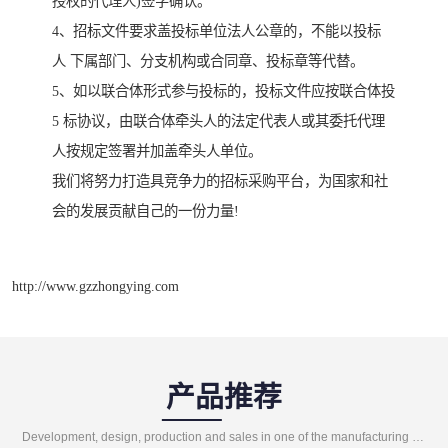
授权的代理人)签字确认。
4、招标文件要求盖投标单位法人公章的，不能以投标
人 下属部门、分支机构或合同章、投标章等代替。
5、如以联合体形式参与投标的，投标文件应按联合体投
5 标协议，由联合体牵头人的法定代表人或其委托代理
人按规定签署并加盖牵头人单位。
我们将努力打造具竞争力的招标采购平台，为国家和社
会的发展贡献自己的一份力量!
http://www.gzzhongying.com
产品推荐
Development, design, production and sales in one of the manufacturing enterprises