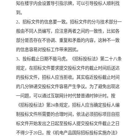
知在楼宇内会设置导引指示牌，可以引导投标人顺利找
到。
2、招标文件的信息要一致。招标文件的分与技术部分一
般由不同人员编写，应注意两者之间的一致性，比如各
部分是否存在不协调、重复和矛盾的内容，这种不一致
的信息容易对投标工作带来困扰。
3、投标截止日期不能马虎。《招标投标法》第二十八条
规定，在招标文件要求提交投标文件的截止时间后送达
的投标文件，招标人应当拒收。其实临近投标截止时间
的几分钟递交投标文件容易产生争议。为了避免出现这
一问题，可以通过互联网计时代替普通时钟计时。按
《招标投标法》第24条规定，招标人应当确定投标人编
制投标文件所需要的合理时间，依法必须招标项目自招
标文件开始发出之日起至投标人提交投标文件截止之日
不得少于20日。按《机电产品国际招标投标实施办法》