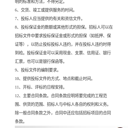
明的标准和方法，不得另定。
6、交货、竣工或提供服务的时间。
7、投标人应当提供的有关和资信文件。
8、投标保证金的数额或其他形式的担保。招标人可以在
招标文件中要求投标保证金或形式的担保（如抵押、保
证等），以防止投标投标人违约，并在投标人违约时得
到裣。投标保证金可以采用现金、支票、信用证、银行
汇票，也可以是银行保函等。
9、投标文件的编制要求。
10、提供投标文件的方式、地点和截止时间。
11、开标、评标的日程安排。
12、主要合同条款。合同条款应明将要完成的工程范
围、供货的范围、招标人与中标人各自的权利和义务。
除一般合同条款之外，合同中还应包括招标项目的合同
条款。