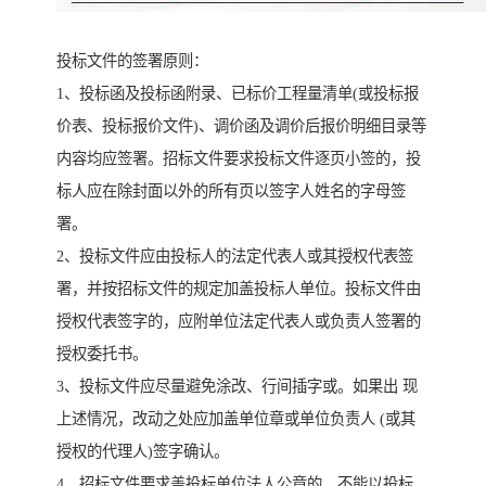
投标文件的签署原则：
1、投标函及投标函附录、已标价工程量清单(或投标报
价表、投标报价文件)、调价函及调价后报价明细目录等
内容均应签署。招标文件要求投标文件逐页小签的，投
标人应在除封面以外的所有页以签字人姓名的字母签
署。
2、投标文件应由投标人的法定代表人或其授权代表签
署，并按招标文件的规定加盖投标人单位。投标文件由
授权代表签字的，应附单位法定代表人或负责人签署的
授权委托书。
3、投标文件应尽量避免涂改、行间插字或。如果出 现
上述情况，改动之处应加盖单位章或单位负责人 (或其
授权的代理人)签字确认。
4、招标文件要求盖投标单位法人公章的，不能以投标