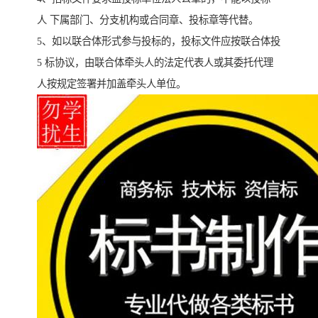
人 下属部门、分支机构或合同章、投标章等代替。
5、如以联合体形式参与投标的，投标文件应按联合体投
5 标协议，由联合体牵头人的法定代表人或其委托代理
人按规定签署并加盖牵头人单位。