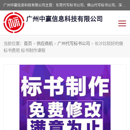
广州中赢信息科技有限公司主营：东莞代写标书公司、佛山代写标书公司、深圳代写标书公司等,食品类标书、工程类类标书,经验丰富的标书制作团队,24小时加急服务,多对一服务。
广州中赢信息科技有限公司
当前位置：
首页
>
供应商机
>
广州代写标书公司
> 长沙比较好的做
东莞代写标书公司
佛山代写标书公司
标书费用 标书制作课程
深圳代写标书公司
广州代写标书公司