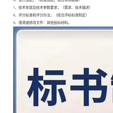
6、设计图纸；（完善图纸，结合现场勘察）
7、技术条款及技术参数要求；（需求、技术描述）
8、评分标准和评分办法；（结合评标标准制定）
9、澄清或修改文件：其他投标材料。