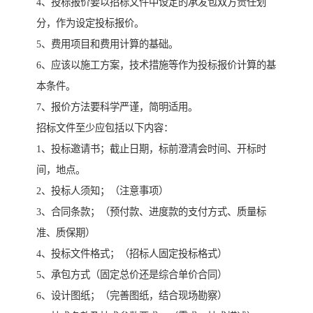
4、投标报价要以招标文件中设定的承发包双方责任划
分，作为设定投标报价。
5、费用项目和费用计算的基础。
6、应该以施工方案，技术措施等作为投标报价计算的基
本条件。
7、报价方法要科学严谨，简明适用。
招标文件至少应包括以下内容：
1、投标邀请书；截止日期，标前澄清会时间、开标时
间，地点。
2、投标人须知；（注意事项）
3、合同条款；（预付款、进度款的支付方式、质量标
准、质保期）
4、投标文件格式；（招标人固定投标格式）
5、承包方式（固定总价还是综合单价合同）
6、设计图纸；（完善图纸，结合现场勘察）