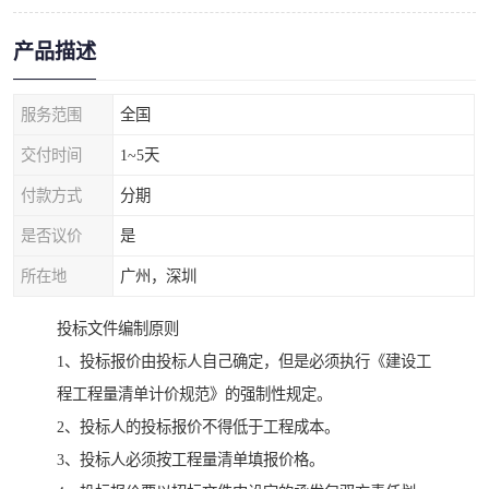
产品描述
服务范围
全国
交付时间
1~5天
付款方式
分期
是否议价
是
所在地
广州，深圳
投标文件编制原则
1、投标报价由投标人自己确定，但是必须执行《建设工
程工程量清单计价规范》的强制性规定。
2、投标人的投标报价不得低于工程成本。
3、投标人必须按工程量清单填报价格。