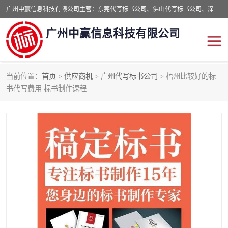
广州中赢信息科技有限公司主营：东莞代写标书公司、佛山代写标书公司、深圳代写标书公司等,食品类标书、工程类类标书,经验丰富的标书制作团队,24小时加急服务,多对一服务。
广州中赢信息科技有限公司
当前位置：
首页
>
供应商机
>
广州代写标书公司
> 梧州比较好的标
东莞代写标书公司
佛山代写标书公司
书代写费用 标书制作课程
深圳代写标书公司
广州代写标书公司