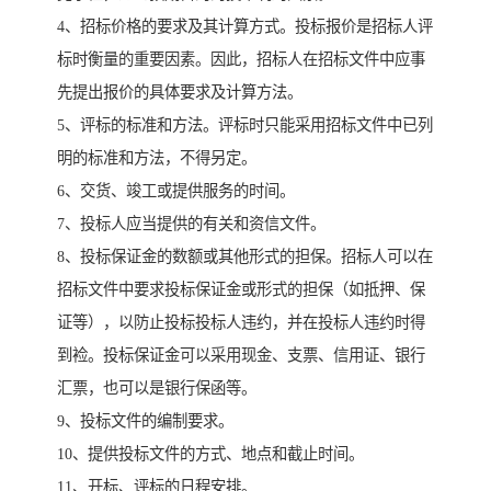
4、招标价格的要求及其计算方式。投标报价是招标人评
标时衡量的重要因素。因此，招标人在招标文件中应事
先提出报价的具体要求及计算方法。
5、评标的标准和方法。评标时只能采用招标文件中已列
明的标准和方法，不得另定。
6、交货、竣工或提供服务的时间。
7、投标人应当提供的有关和资信文件。
8、投标保证金的数额或其他形式的担保。招标人可以在
招标文件中要求投标保证金或形式的担保（如抵押、保
证等），以防止投标投标人违约，并在投标人违约时得
到裣。投标保证金可以采用现金、支票、信用证、银行
汇票，也可以是银行保函等。
9、投标文件的编制要求。
10、提供投标文件的方式、地点和截止时间。
11、开标、评标的日程安排。