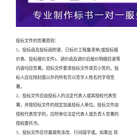
投标文件的签署原则：
1、投标函及投标函附录、已标价工程量清单(或投标报
价表、投标报价文件)、调价函及调价后报价明细目录等
内容均应签署。招标文件要求投标文件逐页小签的，投
标人应在除封面以外的所有页以签字人姓名的字母签
署。
2、投标文件应由投标人的法定代表人或其授权代表签
署，并按招标文件的规定加盖投标人单位。投标文件由
授权代表签字的，应附单位法定代表人或负责人签署的
授权委托书。
3、投标文件应尽量避免涂改、行间插字或。如果出 现