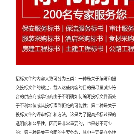
招标文件的内容大致可分为三类：一种是关于编写和提
交投标文件的规定，载入这些内容的目的是尽量减少符
合的供应商或承包商由于不明确如何编写投标文件而处
于不利地位或其投标遭到拒绝的可能性；第二种是关于
投标文件的评审标准和方法，这是为了提高招标过程的
透明度和公平性，因而是非常重要的，也是必不可少
的；第三种是关于合同的主要条款，其中主要是商务性