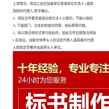
上述情况，改动之处应加盖单位章或单位负责人 (或其
授权的代理人)签字确认。
4、招标文件要求盖投标单位法人公章的，不能以投标
人 下属部门、分支机构或合同章、投标章等代替。
5、如以联合体形式参与投标的，投标文件应按联合体投
5 标协议，由联合体牵头人的法定代表人或其委托代理
人按规定签署并加盖牵头人单位。