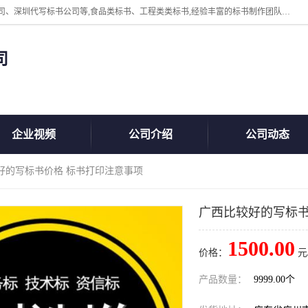
广州中赢信息科技有限公司主营：东莞代写标书公司、佛山代写标书公司、深圳代写标书公司等,食品类标书、工程类类标书,经验丰富的标书制作团队,24小时加急服务,多对一服务。
司
企业视频
公司介绍
公司动态
好的写标书价格 标书打印注意事项
广西比较好的写标书
1500.00
价格：
元
产品数量：
9999.00个