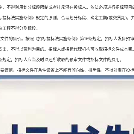
定，不得利用划分标段限制或者排斥潜在投标人。依法必须进行招标项目
标投标法实施条例》规定的原则，合理划分标段、确定工期(或交货期)，
位工程不得分割标段。
标文件的售价。按照《招标投标法实施条例》第16条规定，招标人发售预
支出，不得以营利为目的。招标人或招标代理机构可收取招标文件成本费
1条规定，招标人应当及时退还所收取的预审文件或招标文件的费用。
置要谨慎。招标文件在条件设置上不能有倾向性、排斥性，不得对潜在投