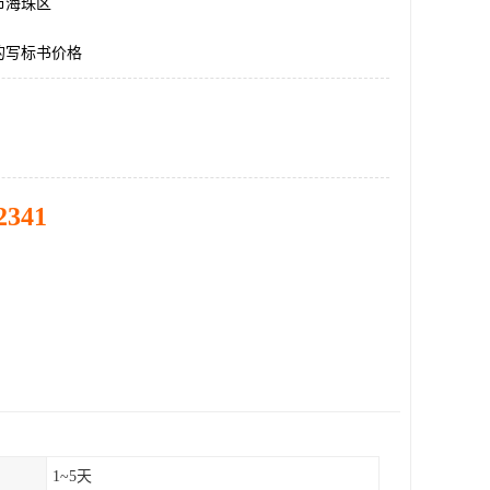
市海珠区
的写标书价格
2341
1~5天