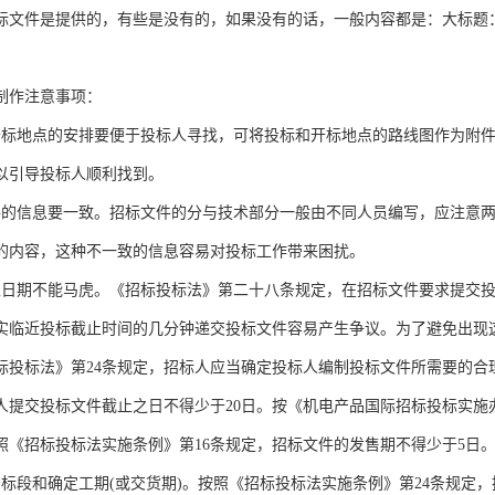
标文件是提供的，有些是没有的，如果没有的话，一般内容都是：大标题
制作注意事项：
开标地点的安排要便于投标人寻找，可将投标和开标地点的路线图作为附
以引导投标人顺利找到。
件的信息要一致。招标文件的分与技术部分一般由不同人员编写，应注意
的内容，这种不一致的信息容易对投标工作带来困扰。
止日期不能马虎。《招标投标法》第二十八条规定，在招标文件要求提交
实临近投标截止时间的几分钟递交投标文件容易产生争议。为了避免出现
标投标法》第24条规定，招标人应当确定投标人编制投标文件所需要的合
人提交投标文件截止之日不得少于20日。按《机电产品国际招标投标实施
按照《招标投标法实施条例》第16条规定，招标文件的发售期不得少于5日
分标段和确定工期(或交货期)。按照《招标投标法实施条例》第24条规定