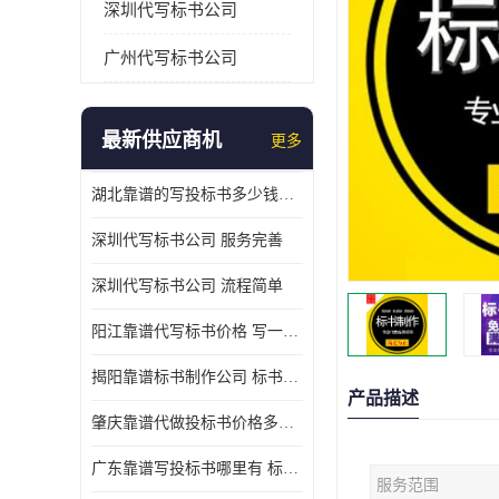
深圳代写标书公司
广州代写标书公司
最新供应商机
更多
湖北靠谱的写投标书多少钱一份 写一份标书多少钱
深圳代写标书公司 服务完善
深圳代写标书公司 流程简单
阳江靠谱代写标书价格 写一份标书多少钱
揭阳靠谱标书制作公司 标书好写吗
产品描述
肇庆靠谱代做投标书价格多少 写一份标书多少钱
广东靠谱写投标书哪里有 标书好写吗
服务范围