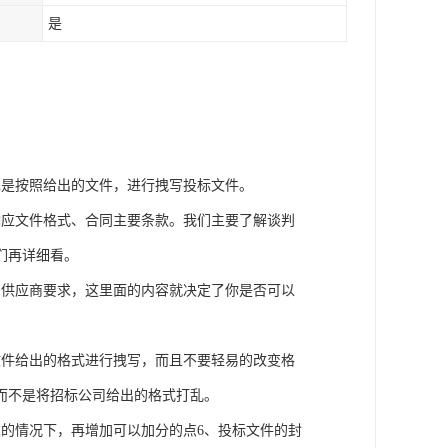
是
也是按照给出的文件，进行拽写投标文件。
响应文件格式、合同主要条款。我们主要了解谈判
们再详细看。
，供应商要求，这里面的内容就决定了你是否可以
文件给出的格式进行拽写，而且不要轻易的改变格
而不是将招标公司给出的格式打乱。
的情况下，再增加可以加分的点6、投标文件的封