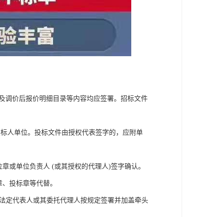
函及调价后报价明细目录等内容均应签署。招标文件
。
投标人单位。投标文件由授权代表签字的，应附单
章或单位负责人 (或其授权的代理人)签字确认。
章、投标章等代替。
的法定代表人或其委托代理人按规定签署并加盖牵头