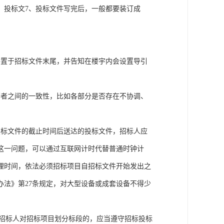
：投标文7、投标文件写完后，一般都要装订成
件置于招标文件末尾，并告知在楼宇内会设置导引
两者之间的一致性，比如各部分是否存在不协调、
投标文件的截止时间后送达的投标文件，招标人应
这一问题，可以通过互联网计时代替普通时钟计
理时间，依法必须招标项目自招标文件开始发出之
办法》第27条规定，对大型设备或成套设备不得少
。
，招标人对招标项目划分标段的，应当遵守招标投标