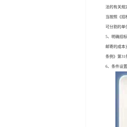
法的有关规
当按照《招
可分割的单
5、明确招
邮寄的成本
条例》第3
6、条件设