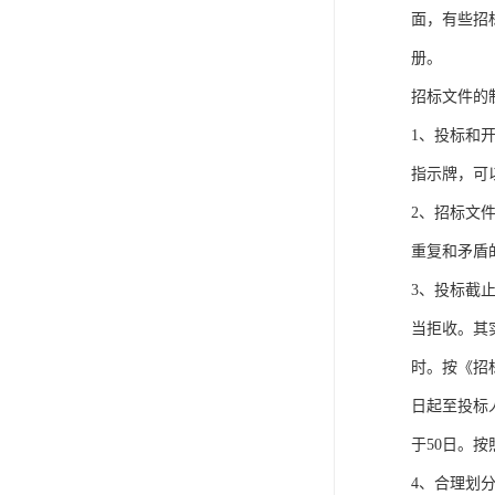
面，有些招
册。
招标文件的
1、投标和
指示牌，可
2、招标文
重复和矛盾
3、投标截
当拒收。其
时。按《招
日起至投标
于50日。
4、合理划