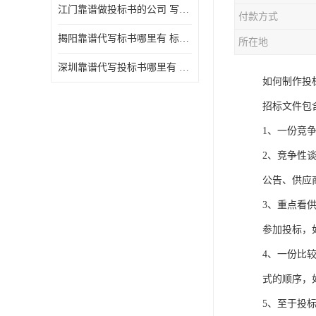
江门靠谱做投标书的公司 写一份标书多少钱
付款方式
揭阳靠谱代写标书哪里有 标书怎么做
所在地
深圳靠谱代写投标书哪里有 标书好写吗
如何制作投
招标文件包
1、一份竞
2、竞争性
公告、供应
3、重点看
参加投标，
4、一份比
式的顺序，
5、至于投