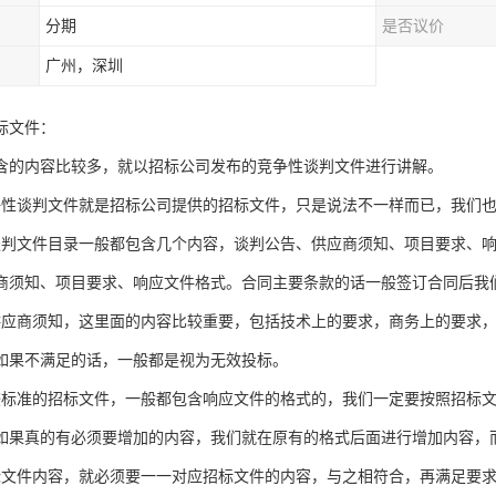
分期
是否议价
广州，深圳
标文件：
含的内容比较多，就以招标公司发布的竞争性谈判文件进行讲解。
争性谈判文件就是招标公司提供的招标文件，只是说法不一样而已，我们
谈判文件目录一般都包含几个内容，谈判公告、供应商须知、项目要求、
商须知、项目要求、响应文件格式。合同主要条款的话一般签订合同后我
供应商须知，这里面的内容比较重要，包括技术上的要求，商务上的要求
如果不满足的话，一般都是视为无效投标。
较标准的招标文件，一般都包含响应文件的格式的，我们一定要按照招标
如果真的有必须要增加的内容，我们就在原有的格式后面进行增加内容，
标文件内容，就必须要一一对应招标文件的内容，与之相符合，再满足要求