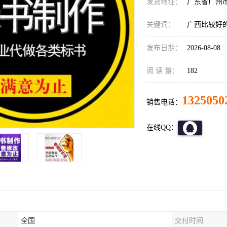
发货地址：
广东省广州
关键词：
广西比较好
发布日期：
2026-08-08
阅 读 量：
182
1325050
销售电话：
在线QQ：
全国
交付时间