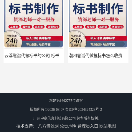
云浮靠谱代做标书的公司 标书打印注意事项
潮州靠谱代做投标书怎么收费 标书怎么做
您是第
1602757
位访客
版权所有 ©2026-08-07
粤ICP备2024324323号-2
广州中赢信息科技有限公司
保留所有权利.
技术支持：
八方资源网
免责声明
管理员入口
网站地图
珠海靠谱标书制作的公司 标书制作课程
汕尾靠谱写投标书公司 标书废标原因