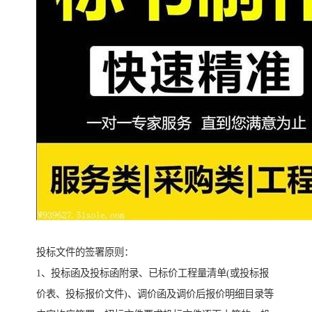
投标文件的签署原则：
1、投标函及投标函附录、已标价工程量清单(或投标报
价表、投标报价文件)、调价函及调价后报价明细目录等