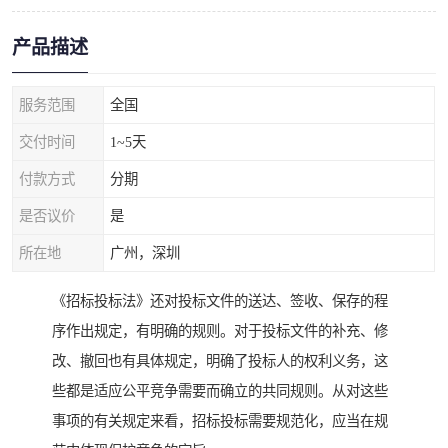
产品描述
服务范围
全国
交付时间
1~5天
付款方式
分期
是否议价
是
所在地
广州，深圳
《招标投标法》还对投标文件的送达、签收、保存的程
序作出规定，有明确的规则。对于投标文件的补充、修
改、撤回也有具体规定，明确了投标人的权利义务，这
些都是适应公平竞争需要而确立的共同规则。从对这些
事项的有关规定来看，招标投标需要规范化，应当在规