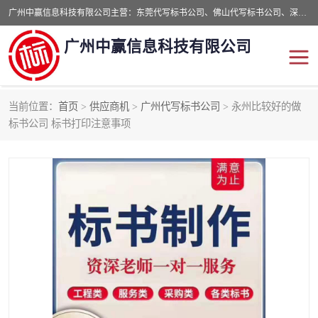
广州中赢信息科技有限公司主营：东莞代写标书公司、佛山代写标书公司、深圳代写标书公司等,食品类标书、工程类类标书,经验丰富的标书制作团队,24小时加急服务,多对一服务。
广州中赢信息科技有限公司
当前位置：
首页
>
供应商机
>
广州代写标书公司
> 永州比较好的做
东莞代写标书公司
佛山代写标书公司
标书公司 标书打印注意事项
深圳代写标书公司
广州代写标书公司