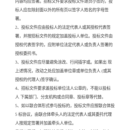
内容均应签署。招标文件要求投标文件逐页小签的，投
标人应在除封面以外的所有页以签字人姓名的字母签
署。
2、投标文件应由投标人的法定代表人或其授权代表签
署，并按招标文件的规定加盖投标人单位。投标文件由
授权代表签字的，应附单位法定代表人或负责人签署的
授权委托书。
3、投标文件应尽量避免涂改、行间插字或。如果出 现
上述情况，改动之处应加盖单位章或单位负责人 (或其
授权的代理人)签字确认。
4、招标文件要求盖投标单位法人公章的，不能以投标
人 下属部门、分支机构或合同章、投标章等代替。
5、如以联合体形式参与投标的，投标文件应按联合体投
5 标协议，由联合体牵头人的法定代表人或其委托代理
人按规定签署并加盖牵头人单位。