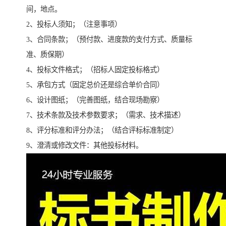
间，地点。
2、投标人须知；（注意事项）
3、合同条款；（预付款、进度款的支付方式、质量标
准、质保期）
4、投标文件格式；（招标人固定投标格式）
5、承包方式（固定总价还是综合单价合同）
6、设计图纸；（完善图纸，结合现场勘察）
7、技术条款及技术参数要求；（需求、技术描述）
8、评分标准和评分办法；（结合评标标准制定）
9、澄清或修改文件：其他投标材料。