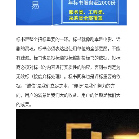
标书是整个招标重要的一环。标书就像剧本是电影、话
剧的灵魂。标书必须表达出使用单位的全部意愿，不能
有疏漏。标书也是投标商投标编制投标书的依据，投标
商必须对标书的内容进行实质性的响应，否则被判定为
无效标（按废弃标处理）。标书同样也是评标重要的依
据。“诚信”是我们立足之本，“便捷”是我们努力的方
向，用户的满意是我们大的收益、用户的信赖是我们大
的成果。