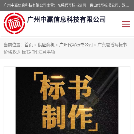
广州中赢信息科技有限公司主营：东莞代写标书公司、佛山代写标书公司、深圳代写标书公司等,食品类标书、工程类类标书,经验丰富的标书制作团队,24小时加急服务,多对一服务。
广州中赢信息科技有限公司
当前位置：
首页
>
供应商机
>
广州代写标书公司
> 广东靠谱写标书
东莞代写标书公司
佛山代写标书公司
价格多少 标书打印注意事项
深圳代写标书公司
广州代写标书公司