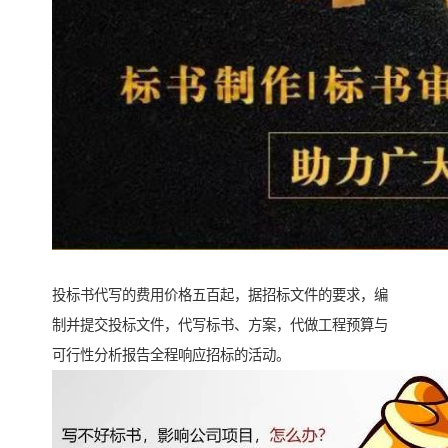
投标书代写的费用价格五百起，据招标文件的要求，编
制并提交投标文件，代写标书、方案，代做工程预算与
可行性分析报告全程响应招标的活动。