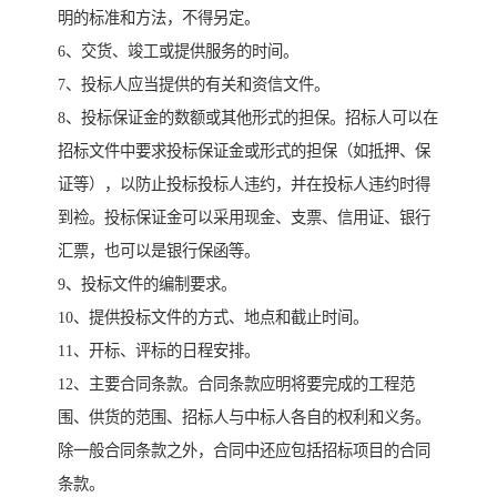
明的标准和方法，不得另定。
6、交货、竣工或提供服务的时间。
7、投标人应当提供的有关和资信文件。
8、投标保证金的数额或其他形式的担保。招标人可以在
招标文件中要求投标保证金或形式的担保（如抵押、保
证等），以防止投标投标人违约，并在投标人违约时得
到裣。投标保证金可以采用现金、支票、信用证、银行
汇票，也可以是银行保函等。
9、投标文件的编制要求。
10、提供投标文件的方式、地点和截止时间。
11、开标、评标的日程安排。
12、主要合同条款。合同条款应明将要完成的工程范
围、供货的范围、招标人与中标人各自的权利和义务。
除一般合同条款之外，合同中还应包括招标项目的合同
条款。