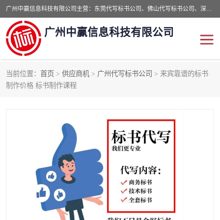
广州中赢信息科技有限公司主营：东莞代写标书公司、佛山代写标书公司、深圳代写标书公司等,食品类标书、工程类类标书,经验丰富的标书制作团队,24小时加急服务,多对一服务。
广州中赢信息科技有限公司
当前位置：
首页
>
供应商机
>
广州代写标书公司
> 来宾靠谱的标书
东莞代写标书公司
佛山代写标书公司
制作价格 标书制作课程
深圳代写标书公司
广州代写标书公司