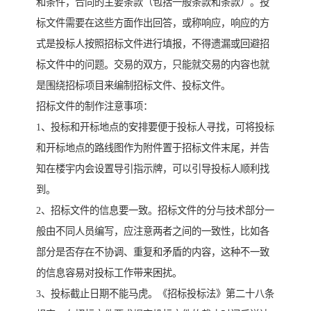
和条件，合同的主要条款（包括一般条款和条款）。投
标文件需要在这些方面作出回答，或称响应，响应的方
式是投标人按照招标文件进行填报，不得遗漏或回避招
标文件中的问题。交易的双方，只能就交易的内容也就
是围绕招标项目来编制招标文件、投标文件。
招标文件的制作注意事项：
1、投标和开标地点的安排要便于投标人寻找，可将投标
和开标地点的路线图作为附件置于招标文件末尾，并告
知在楼宇内会设置导引指示牌，可以引导投标人顺利找
到。
2、招标文件的信息要一致。招标文件的分与技术部分一
般由不同人员编写，应注意两者之间的一致性，比如各
部分是否存在不协调、重复和矛盾的内容，这种不一致
的信息容易对投标工作带来困扰。
3、投标截止日期不能马虎。《招标投标法》第二十八条