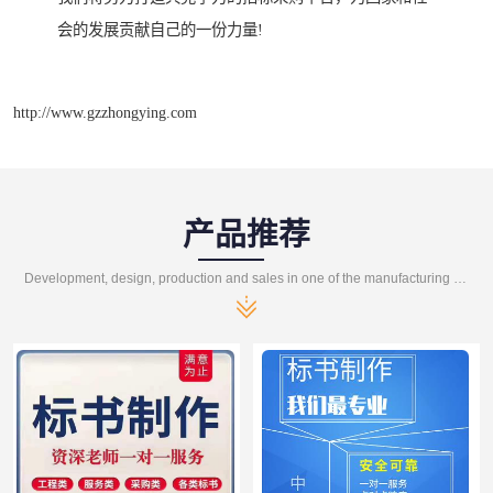
会的发展贡献自己的一份力量!
http://www.gzzhongying.com
产品推荐
Development, design, production and sales in one of the manufacturing enterprises