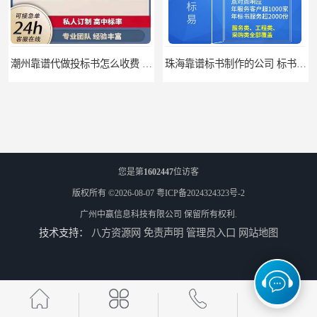
潮州靠谱代做投标书怎么收费 标书怎么做
珠海靠谱标书制作的公司 标书制作课程
您是第
1602447
位访客
版权所有 ©2026-08-07
粤ICP备2024324323号-2
广州中赢信息科技有限公司
保留所有权利.
技术支持：
八方资源网
免责声明
管理员入口
网站地图
汕尾靠谱写投标书公司 标书废标原因
汕尾靠谱写投标书怎么合作的 标书废标原因