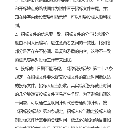
1、投标和开标地点的安排要便于投标人寻找，可将投标
和开标地点的路线图作为附件置于招标文件末尾，并告
知在楼宇内会设置导引指示牌，可以引导投标人顺利找
到。
2、招标文件的信息要一致。招标文件的分与技术部分一
般由不同人员编写，应注意两者之间的一致性，比如各
部分是否存在不协调、重复和矛盾的内容，这种不一致
的信息容易对投标工作带来困扰。
3、投标截止日期不能马虎。《招标投标法》第二十八条
规定，在招标文件要求提交投标文件的截止时间后送达
的投标文件，招标人应当拒收。其实临近投标截止时间
的几分钟递交投标文件容易产生争议。为了避免出现这
一问题，可以通过互联网计时代替普通时钟计时。按
《招标投标法》第24条规定，招标人应当确定投标人编
制投标文件所需要的合理时间，依法必须招标项目自招