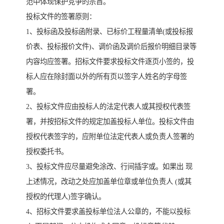
范中体现保护竞争的宗旨。
投标文件的签署原则：
1、投标函及投标函附录、已标价工程量清单(或投标报
价表、投标报价文件)、调价函及调价后报价明细目录等
内容均应签署。招标文件要求投标文件逐页小签的，投
标人应在除封面以外的所有页以签字人姓名的字母签
署。
2、投标文件应由投标人的法定代表人或其授权代表签
署，并按招标文件的规定加盖投标人单位。投标文件由
授权代表签字的，应附单位法定代表人或负责人签署的
授权委托书。
3、投标文件应尽量避免涂改、行间插字或。如果出 现
上述情况，改动之处应加盖单位章或单位负责人 (或其
授权的代理人)签字确认。
4、招标文件要求盖投标单位法人公章的，不能以投标