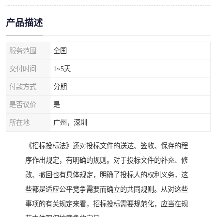
产品描述
服务范围
全国
交付时间
1~5天
付款方式
分期
是否议价
是
所在地
广州，深圳
《招标投标法》还对投标文件的送达、签收、保存的程
序作出规定，有明确的规则。对于投标文件的补充、修
改、撤回也有具体规定，明确了投标人的权利义务，这
些都是适应公平竞争需要而确立的共同规则。从对这些
事项的有关规定来看，招标投标需要规范化，应当在规