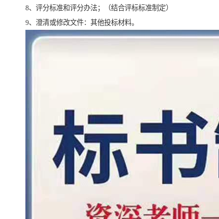
8、评分标准和评分办法；（结合评标标准制定）
9、澄清或修改文件：其他投标材料。