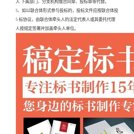
人 下属部门、分支机构或合同章、投标章等代替。
5、如以联合体形式参与投标的，投标文件应按联合体投
5 标协议，由联合体牵头人的法定代表人或其委托代理
人按规定签署并加盖牵头人单位。