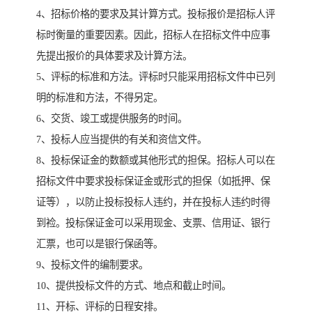
4、招标价格的要求及其计算方式。投标报价是招标人评
标时衡量的重要因素。因此，招标人在招标文件中应事
先提出报价的具体要求及计算方法。
5、评标的标准和方法。评标时只能采用招标文件中已列
明的标准和方法，不得另定。
6、交货、竣工或提供服务的时间。
7、投标人应当提供的有关和资信文件。
8、投标保证金的数额或其他形式的担保。招标人可以在
招标文件中要求投标保证金或形式的担保（如抵押、保
证等），以防止投标投标人违约，并在投标人违约时得
到裣。投标保证金可以采用现金、支票、信用证、银行
汇票，也可以是银行保函等。
9、投标文件的编制要求。
10、提供投标文件的方式、地点和截止时间。
11、开标、评标的日程安排。