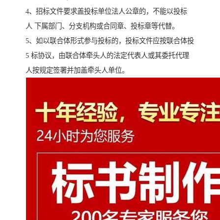
4、招标文件要求盖投标单位法人公章的，不能以投标
人 下属部门、分支机构或合同章、投标章等代替。
5、如以联合体形式参与投标的，投标文件应按联合体投
5 标协议，由联合体牵头人的法定代表人或其委托代理
人按规定签署并加盖牵头人单位。