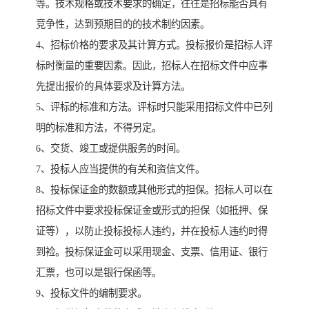
等。技术规格或技术要求的确定，往往是招标能否具有
竞争性，达到预期目的的技术制约因素。
4、招标价格的要求及其计算方式。投标报价是招标人评
标时衡量的重要因素。因此，招标人在招标文件中应事
先提出报价的具体要求及计算方法。
5、评标的标准和方法。评标时只能采用招标文件中已列
明的标准和方法，不得另定。
6、交货、竣工或提供服务的时间。
7、投标人应当提供的有关和资信文件。
8、投标保证金的数额或其他形式的担保。招标人可以在
招标文件中要求投标保证金或形式的担保（如抵押、保
证等），以防止投标投标人违约，并在投标人违约时得
到裣。投标保证金可以采用现金、支票、信用证、银行
汇票，也可以是银行保函等。
9、投标文件的编制要求。