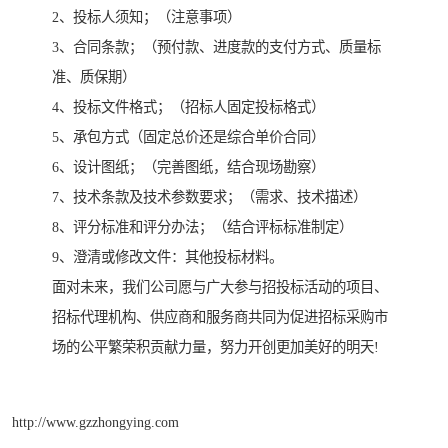
2、投标人须知；（注意事项）
3、合同条款；（预付款、进度款的支付方式、质量标
准、质保期）
4、投标文件格式；（招标人固定投标格式）
5、承包方式（固定总价还是综合单价合同）
6、设计图纸；（完善图纸，结合现场勘察）
7、技术条款及技术参数要求；（需求、技术描述）
8、评分标准和评分办法；（结合评标标准制定）
9、澄清或修改文件：其他投标材料。
面对未来，我们公司愿与广大参与招投标活动的项目、
招标代理机构、供应商和服务商共同为促进招标采购市
场的公平繁荣积贡献力量，努力开创更加美好的明天!
http://www.gzzhongying.com