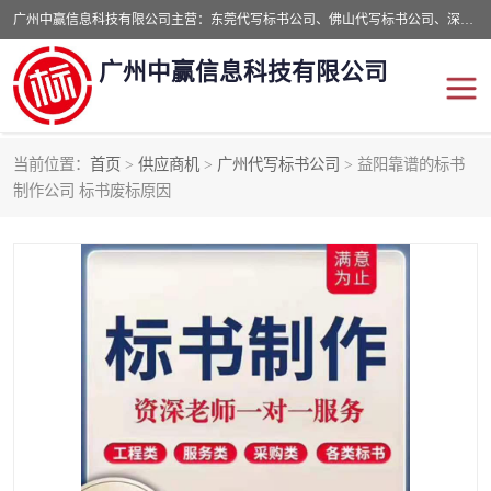
广州中赢信息科技有限公司主营：东莞代写标书公司、佛山代写标书公司、深圳代写标书公司等,食品类标书、工程类类标书,经验丰富的标书制作团队,24小时加急服务,多对一服务。
广州中赢信息科技有限公司
当前位置：
首页
>
供应商机
>
广州代写标书公司
> 益阳靠谱的标书
东莞代写标书公司
佛山代写标书公司
制作公司 标书废标原因
深圳代写标书公司
广州代写标书公司