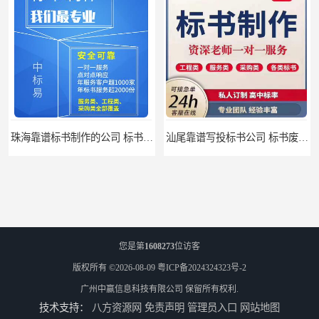
珠海靠谱标书制作的公司 标书制作课程
汕尾靠谱写投标书公司 标书废标原因
您是第
1608273
位访客
版权所有 ©2026-08-09
粤ICP备2024324323号-2
广州中赢信息科技有限公司
保留所有权利.
技术支持：
八方资源网
免责声明
管理员入口
网站地图
汕尾靠谱写投标书怎么合作的 标书废标原因
云浮靠谱写标书价格 标书废标原因