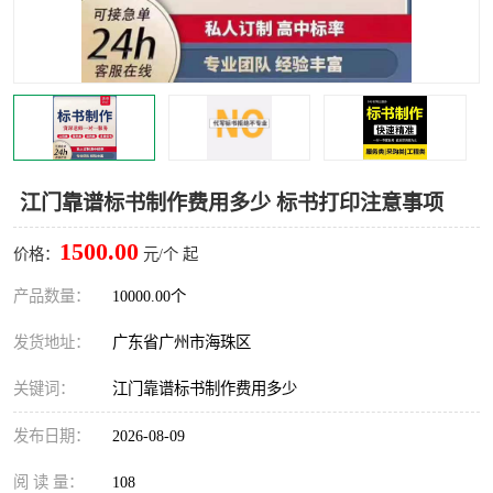
江门靠谱标书制作费用多少 标书打印注意事项
1500.00
价格：
元/个 起
产品数量：
10000.00个
发货地址：
广东省广州市海珠区
关键词：
江门靠谱标书制作费用多少
发布日期：
2026-08-09
阅 读 量：
108