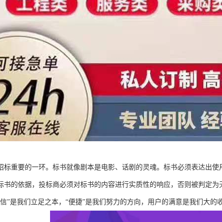
招标重要的一环。标书就像剧本是电影、话剧的灵魂。标书必须表达出使
标书的依据，投标商必须对标书的内容进行实质性的响应，否则被判定为
诚信”是我们立足之本，“便捷”是我们努力的方向，用户的满意是我们大的