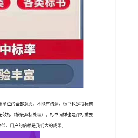
用单位的全部意愿，不能有疏漏。标书也是投标商
无效标（按废弃标处理）。标书同样也是评标重要
收益、用户的信赖是我们大的成果。