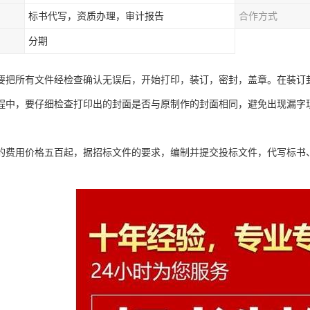
标书代写，资质办理，审计报告
合作方式
分期
要把所有文件经检查确认无误后，开始打印，装订，密封，盖章。在装订
程中，要仔细检查打印出的封面是否与原制作的封面相同，避免出现漏字现
的费用价格五百起，据招标文件的要求，编制并提交投标文件，代写标书
。