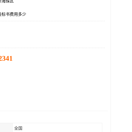
市海珠区
投标书费用多少
2341
全国