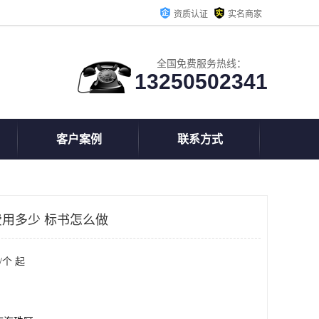
资质认证
实名商家
全国免费服务热线：
13250502341
客户案例
联系方式
用多少 标书怎么做
/个 起