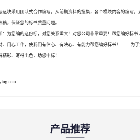
写这块采用团队式合作编写，从前期资料的搜集，各个模块内容的编写，
校稿，保证您的标书质量问题。
知：为您编的这份标，对您关系重大！对您公司非常重要！帮您编好标书
材、用心工作，使我们有信心、有决心、有能力帮您编好标书！ ——为
得精彩、写得出色，助您中标！
ying.com
产品推荐