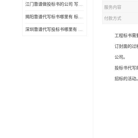
江门靠谱做投标书的公司 写一份标书多少钱
服务内容
揭阳靠谱代写标书哪里有 标书怎么做
付款方式
深圳靠谱代写投标书哪里有 标书好写吗
工程标书需
订封面的过
公司。
投标书代写
招标的活动