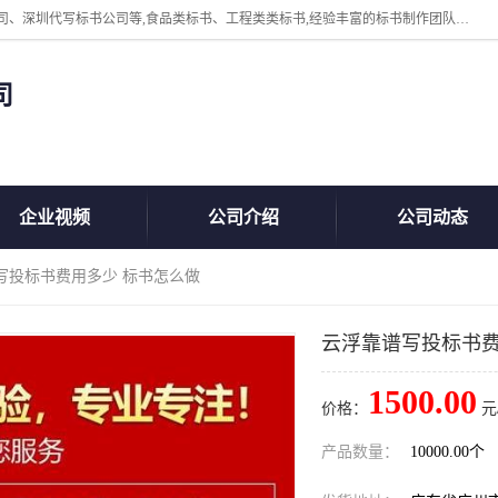
广州中赢信息科技有限公司主营：东莞代写标书公司、佛山代写标书公司、深圳代写标书公司等,食品类标书、工程类类标书,经验丰富的标书制作团队,24小时加急服务,多对一服务。
司
企业视频
公司介绍
公司动态
写投标书费用多少 标书怎么做
云浮靠谱写投标书费
1500.00
价格：
元
产品数量：
10000.00个