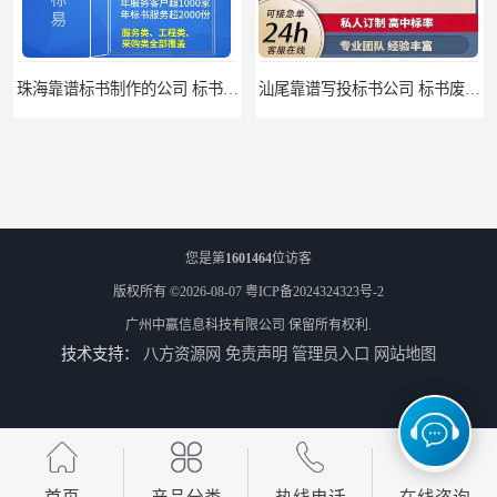
珠海靠谱标书制作的公司 标书制作课程
汕尾靠谱写投标书公司 标书废标原因
您是第
1601464
位访客
版权所有 ©2026-08-07
粤ICP备2024324323号-2
广州中赢信息科技有限公司
保留所有权利.
技术支持：
八方资源网
免责声明
管理员入口
网站地图
汕尾靠谱写投标书怎么合作的 标书废标原因
云浮靠谱写标书价格 标书废标原因