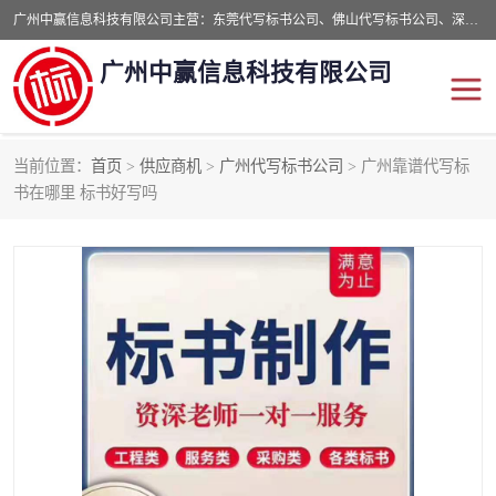
广州中赢信息科技有限公司主营：东莞代写标书公司、佛山代写标书公司、深圳代写标书公司等,食品类标书、工程类类标书,经验丰富的标书制作团队,24小时加急服务,多对一服务。
广州中赢信息科技有限公司
当前位置：
首页
>
供应商机
>
广州代写标书公司
> 广州靠谱代写标
东莞代写标书公司
佛山代写标书公司
书在哪里 标书好写吗
深圳代写标书公司
广州代写标书公司