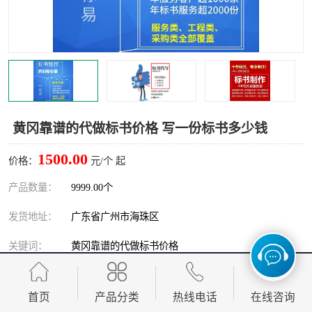
黄冈靠谱的代做标书价格 写一份标书多少钱
1500.00
价格：
元/个 起
产品数量：
9999.00个
发货地址：
广东省广州市海珠区
关键词：
黄冈靠谱的代做标书价格
发布日期：
2026-08-09
首页
产品分类
热线电话
在线咨询
阅 读 量：
111