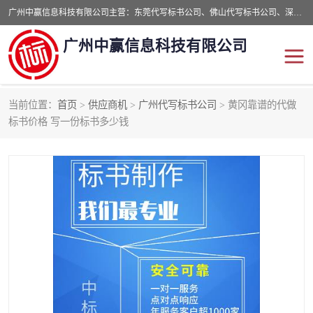
广州中赢信息科技有限公司主营：东莞代写标书公司、佛山代写标书公司、深圳代写标书公司等,食品类标书、工程类类标书,经验丰富的标书制作团队,24小时加急服务,多对一服务。
广州中赢信息科技有限公司
当前位置：
首页
>
供应商机
>
广州代写标书公司
> 黄冈靠谱的代做
东莞代写标书公司
佛山代写标书公司
标书价格 写一份标书多少钱
深圳代写标书公司
广州代写标书公司