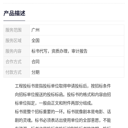
产品描述
服务范围
广州
服务区域
全国
服务内容
标书代写，资质办理，审计报告
合作方式
合同
付款方式
分期
工程投标书是指投标单位取得申请投标后，按招标条件
向招标单位报送的投标标函。投标书的格式和内容由招
标单位拟定，一般由正文和附件两部分组成。
标书是整个招标重要的一环。标书就像剧本是电影、话
剧的灵魂。标书必须表达出使用单位的全部意愿，不能