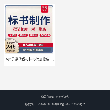
潮州靠谱代做投标书怎么收费 标书怎么做
珠海靠谱标书制作的公司 标书制作课程
您是第
1604243
位访客
版权所有 ©2026-08-08
粤ICP备2024324323号-2