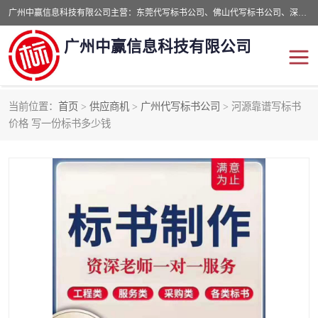
广州中赢信息科技有限公司主营：东莞代写标书公司、佛山代写标书公司、深圳代写标书公司等,食品类标书、工程类类标书,经验丰富的标书制作团队,24小时加急服务,多对一服务。
广州中赢信息科技有限公司
当前位置：
首页
>
供应商机
>
广州代写标书公司
> 河源靠谱写标书
东莞代写标书公司
佛山代写标书公司
价格 写一份标书多少钱
深圳代写标书公司
广州代写标书公司