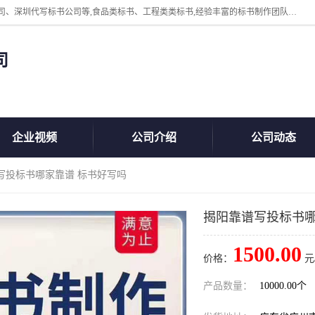
广州中赢信息科技有限公司主营：东莞代写标书公司、佛山代写标书公司、深圳代写标书公司等,食品类标书、工程类类标书,经验丰富的标书制作团队,24小时加急服务,多对一服务。
司
企业视频
公司介绍
公司动态
写投标书哪家靠谱 标书好写吗
揭阳靠谱写投标书哪
1500.00
价格：
元
产品数量：
10000.00个