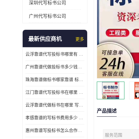
深圳代写标书公司
广州代写标书公司
最新供应商机
更多
云浮靠谱代写投标书哪里有 标书打印注意事项
广州靠谱代做投标书多少钱一份 标书废标原因
珠海靠谱做标书哪家靠谱 标书好写吗
江门靠谱代写投标书在哪里 标书好写吗
云浮靠谱代做标书在哪里 写一份标书多少钱
产品描述
孝感靠谱的写标书费用多少 标书怎么做
惠州靠谱写投标书怎么合作的 标书好写吗
服务范围