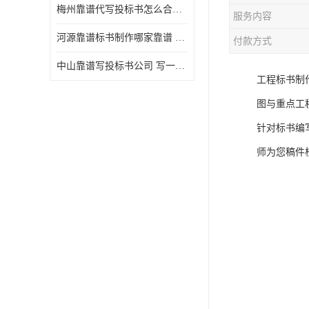
梅州靠谱代写投标书怎么合作的 写一份标书多少钱
服务内容
河源靠谱标书制作哪家靠谱 标书制作课程
付款方式
中山靠谱写投标书公司 写一份标书多少钱
工程标书制
图与重点工
针对标书编
师为您稿件