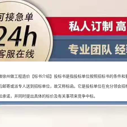
做徐州做工程造价【标书介绍】投标书是指投标单位按照招标书的条件和
后邮寄或派专人送到招标单位，故又称标函。它是投标单位在充分领会招
和承诺，并同时提出具体的标价及有关事项来竞争中标。