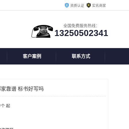
资质认证
实名商家
全国免费服务热线：
13250502341
客户案例
联系方式
家靠谱 标书好写吗
/个 起