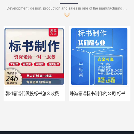
Development, design, production and sales in one of the manufacturing enterprises
潮州靠谱代做投标书怎么收费 标书怎么做
珠海靠谱标书制作的公司 标书制作课程