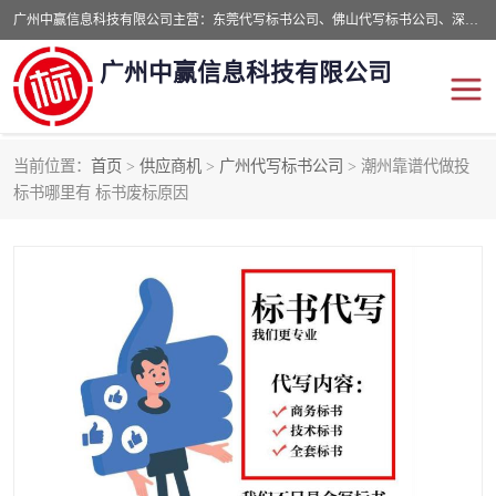
广州中赢信息科技有限公司主营：东莞代写标书公司、佛山代写标书公司、深圳代写标书公司等,食品类标书、工程类类标书,经验丰富的标书制作团队,24小时加急服务,多对一服务。
广州中赢信息科技有限公司
当前位置：
首页
>
供应商机
>
广州代写标书公司
> 潮州靠谱代做投
东莞代写标书公司
佛山代写标书公司
标书哪里有 标书废标原因
深圳代写标书公司
广州代写标书公司