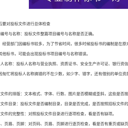
后要对投标文件进行总体检查
目编号与名称：投标文件整篇项目编号与名称是否正确。
，经营部门因编标书较多，为了节省时间，很多时候投标书的编制是在原
其他标书，可能会出现投标书项目编号与名称错误。
标人名称：投标人名称与营业执照、资质证书、安全生产许可证、银行资
因匆忙将投标人名称搞错的不在少数，如少字、错字，还有借别的单位资
标文件的排版：文本格式、字体、行数、图片是否模糊或歪斜，这些是否
标文件目录：投标文件是否编制目录，目录是否完成，是否按照招标文件
标文件的完整性：对照投标文件目录进行逐项检查，看是否有缺项。
码、页眉、页脚：对页码、页眉、页脚进行逐页检查，看是否有重页或缺