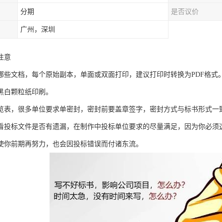
分期
是否议价
广州，深圳
注意
哪些文档，每个原始副本，单面或双面打印，建议打印时转换为PDF格式
黑白颗粒纸印刷。
览表，很多单位要求单密封，密封前要盖章签字，密封方式与标书形式一
看投标文件是否有遗漏，在制作中投标单位要求的尽量满足，因为你必须
使你前期再努力，也会因投标错误而付诸东流。