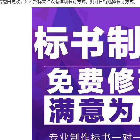
得擅自更改，如若招标文件没有体现装订方式，则可自行选择装订方式。