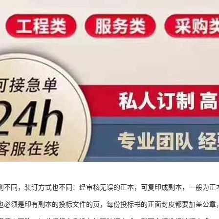
则不同，装订方式也不同：经审核无误的正本，可复印成副本，一般为正本
也必须是印有副本的投标文件的页，每份投标书的正面封皮都要加盖公章