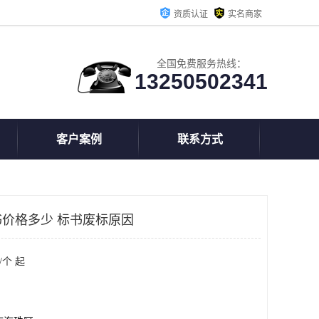
资质认证
实名商家
全国免费服务热线：
13250502341
客户案例
联系方式
价格多少 标书废标原因
/个 起