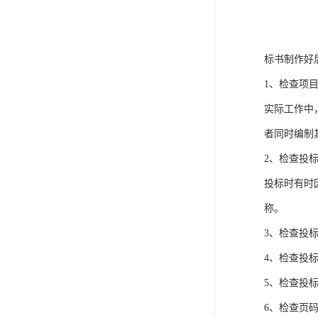
标书制作好
1、检查项
实际工作中
者同时编制
2、检查投
投标时有时
称。
3、检查投
4、检查投
5、检查投
6、检查页