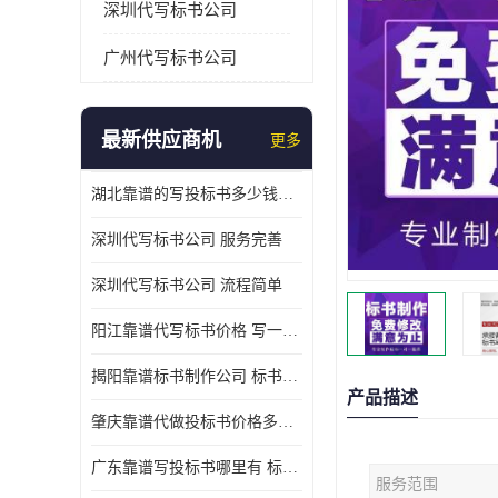
深圳代写标书公司
广州代写标书公司
最新供应商机
更多
湖北靠谱的写投标书多少钱一份 写一份标书多少钱
深圳代写标书公司 服务完善
深圳代写标书公司 流程简单
阳江靠谱代写标书价格 写一份标书多少钱
揭阳靠谱标书制作公司 标书好写吗
产品描述
肇庆靠谱代做投标书价格多少 写一份标书多少钱
广东靠谱写投标书哪里有 标书好写吗
服务范围