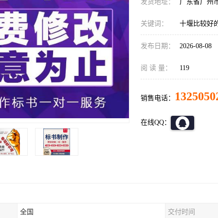
发货地址：
广东省广州
关键词：
十堰比较好
发布日期：
2026-08-08
阅 读 量：
119
1325050
销售电话：
在线QQ：
全国
交付时间