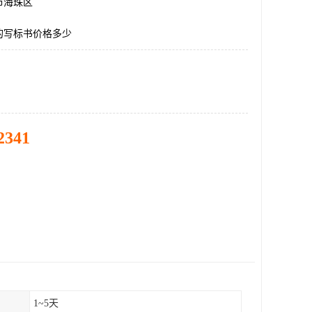
市海珠区
的写标书价格多少
2341
1~5天