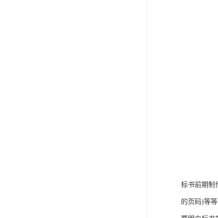
标书前期制
的页码)等