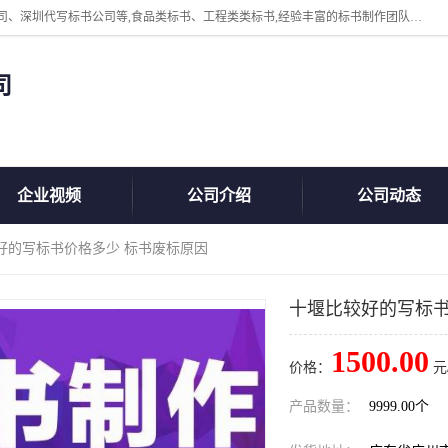
广州中赢信息科技有限公司主营：东莞代写标书公司、佛山代写标书公司、深圳代写标书公司等,食品类标书、工程类类标书,经验丰富的标书制作团队,24小时加急服务,多对一服务。
司
企业视频
公司介绍
公司动态
好的写标书价格多少 标书废标原因
十堰比较好的写标书
1500.00
价格：
元
产品数量：
9999.00个