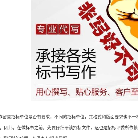
作留意招标单位是否有要求，不同的招标单位，其格式和版面要求也不一
等，因此，在做标书之前，先要仔细研读招标文件，这也是招标评委所依