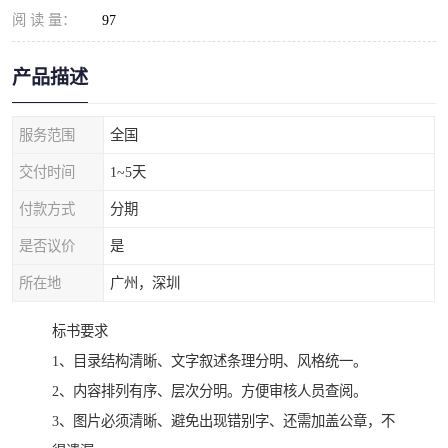
阅 读 量：
97
产品描述
服务范围
全国
交付时间
1~5天
付款方式
分期
是否议价
是
所在地
广州，深圳
标书要求
1、目录结构清晰、文字叙述条理分明、风格统一。
2、内容排列有序、层次分明。方便审核人员查阅。
3、图片必须清晰、避免出现错别字、还需加盖公章，不