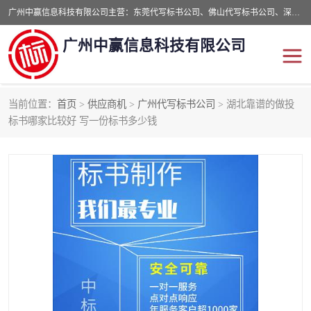
广州中赢信息科技有限公司主营：东莞代写标书公司、佛山代写标书公司、深圳代写标书公司等,食品类标书、工程类类标书,经验丰富的标书制作团队,24小时加急服务,多对一服务。
广州中赢信息科技有限公司
当前位置：
首页
>
供应商机
>
广州代写标书公司
> 湖北靠谱的做投
东莞代写标书公司
佛山代写标书公司
标书哪家比较好 写一份标书多少钱
深圳代写标书公司
广州代写标书公司