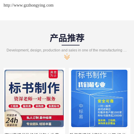
http://www.gzzhongying.com
产品推荐
Development, design, production and sales in one of the manufacturing enterprises