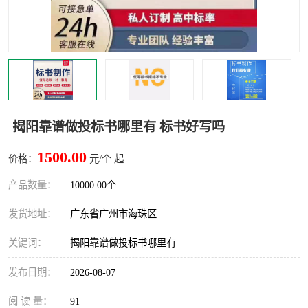
揭阳靠谱做投标书哪里有 标书好写吗
1500.00
价格：
元/个 起
产品数量：
10000.00个
发货地址：
广东省广州市海珠区
关键词：
揭阳靠谱做投标书哪里有
发布日期：
2026-08-07
阅 读 量：
91