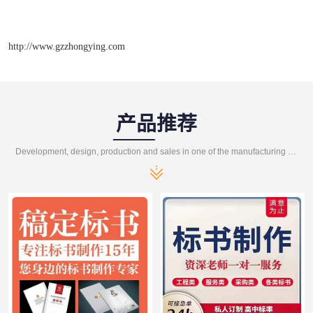
http://www.gzzhongying.com
产品推荐
Development, design, production and sales in one of the manufacturing enterprises