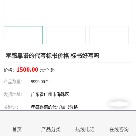
孝感靠谱的代写标书价格 标书好写吗
1500.00
价格：
元/个 起
产品数量：
9999.00个
发货地址：
广东省广州市海珠区
关键词：
孝感靠谱的代写标书价格
发布日期：
2026-08-08
首页
产品分类
热线电话
在线咨询
阅 读 量：
114