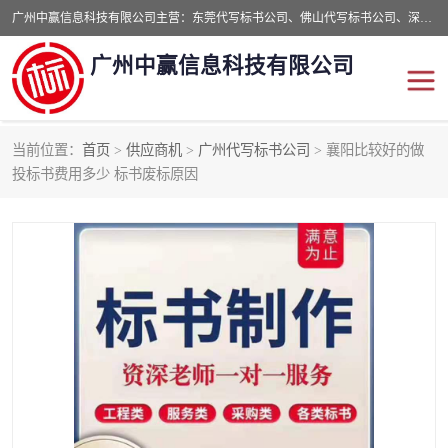
广州中赢信息科技有限公司主营：东莞代写标书公司、佛山代写标书公司、深圳代写标书公司等,食品类标书、工程类类标书,经验丰富的标书制作团队,24小时加急服务,多对一服务。
广州中赢信息科技有限公司
当前位置：
首页
>
供应商机
>
广州代写标书公司
> 襄阳比较好的做
东莞代写标书公司
佛山代写标书公司
投标书费用多少 标书废标原因
深圳代写标书公司
广州代写标书公司