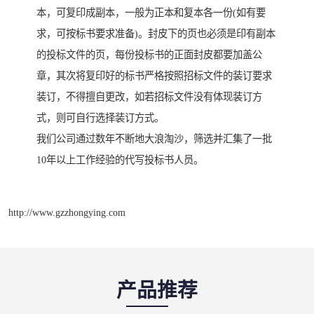
本，可复印成副本，一般为正本和复本各一份(如有要
求，可按标书要求准备)。封皮下的页也必须是印有副本
的投标文件的页，每份投标书的正面封皮都要加盖公
章，其次将复印好的标书严格按照招标文件的装订要求
装订，不得擅自更改，如若招标文件没有体现装订方
式，则可自行选择装订方式。
我们公司通过数年不断地大浪淘沙，筛选并汇集了一批
10年以上工作经验的代写投标书人员。
http://www.gzzhongying.com
产品推荐