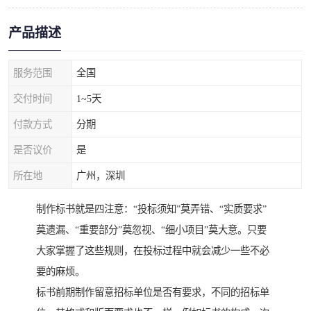
产品描述
服务范围
全国
交付时间
1~5天
付款方式
分期
是否议价
是
所在地
广州，深圳
制作标书就是四注意：“投标须知”莫弄错、“实质要求”
莫遗漏、“重要部分”莫忽视、“细小项目”莫大意。只要
大家掌握了这些规则，在投标过程中就会减少一些不必
要的麻烦。
标书前期制作留意招标单位是否有要求，不同的招标单