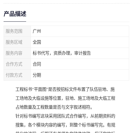
产品描述
服务范围
广州
服务区域
全国
服务内容
标书代写，资质办理，审计报告
合作方式
合同
付款方式
分期
工程标书“平面图”是否按招标文件布置了队伍驻地、施
工场地及大临设施等位置，驻地、施工场地及大临工程
占地数量及工程数量是否与文字叙述相符。
针对标书编写这块采用团队式合作编写，从前期资料的
搜集，各个模块内容的编写，到整个标书编写完。有规