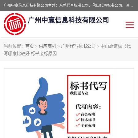
广州中赢信息科技有限公司主营：东莞代写标书公司、佛山代写标书公司、深圳代写标书公司等,食品类标书、工程类类标书,经验丰富的标书制作团队,24小时加急服务,多对一服务。
广州中赢信息科技有限公司
当前位置：
首页
>
供应商机
>
广州代写标书公司
> 中山靠谱标书代
东莞代写标书公司
佛山代写标书公司
写哪家比较好 标书废标原因
深圳代写标书公司
广州代写标书公司