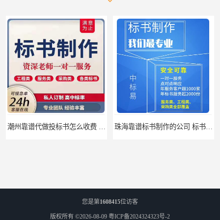
潮州靠谱代做投标书怎么收费 标书怎么做
珠海靠谱标书制作的公司 标书制作课程
您是第
1608415
位访客
版权所有 ©2026-08-09
粤ICP备2024324323号-2