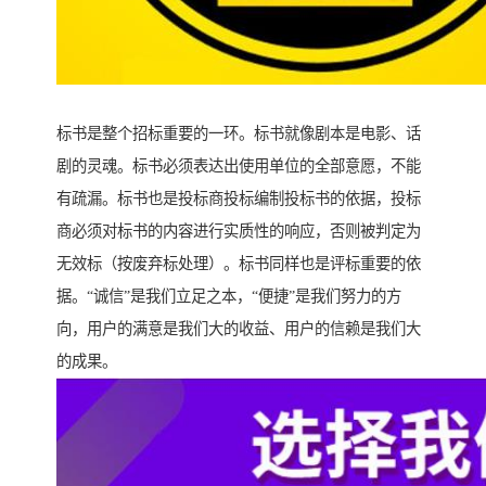
标书是整个招标重要的一环。标书就像剧本是电影、话
剧的灵魂。标书必须表达出使用单位的全部意愿，不能
有疏漏。标书也是投标商投标编制投标书的依据，投标
商必须对标书的内容进行实质性的响应，否则被判定为
无效标（按废弃标处理）。标书同样也是评标重要的依
据。“诚信”是我们立足之本，“便捷”是我们努力的方
向，用户的满意是我们大的收益、用户的信赖是我们大
的成果。