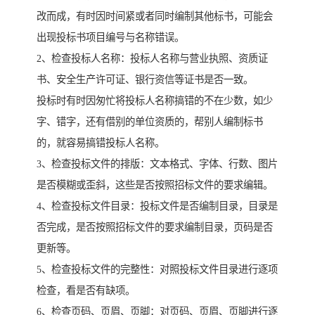
改而成，有时因时间紧或者同时编制其他标书，可能会
出现投标书项目编号与名称错误。
2、检查投标人名称：投标人名称与营业执照、资质证
书、安全生产许可证、银行资信等证书是否一致。
投标时有时因匆忙将投标人名称搞错的不在少数，如少
字、错字，还有借别的单位资质的，帮别人编制标书
的，就容易搞错投标人名称。
3、检查投标文件的排版：文本格式、字体、行数、图片
是否模糊或歪斜，这些是否按照招标文件的要求编辑。
4、检查投标文件目录：投标文件是否编制目录，目录是
否完成，是否按照招标文件的要求编制目录，页码是否
更新等。
5、检查投标文件的完整性：对照投标文件目录进行逐项
检查，看是否有缺项。
6、检查页码、页眉、页脚：对页码、页眉、页脚进行逐