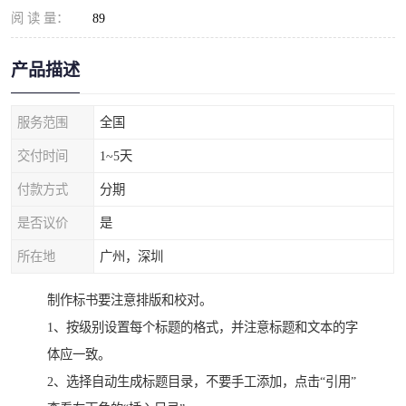
阅 读 量：
89
产品描述
服务范围
全国
交付时间
1~5天
付款方式
分期
是否议价
是
所在地
广州，深圳
制作标书要注意排版和校对。
1、按级别设置每个标题的格式，并注意标题和文本的字
体应一致。
2、选择自动生成标题目录，不要手工添加，点击“引用”