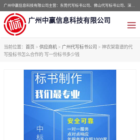
广州中赢信息科技有限公司主营：东莞代写标书公司、佛山代写标书公司、深圳代写标书公司等,食品类标书、工程类类标书,经验丰富的标书制作团队,24小时加急服务,多对一服务。
广州中赢信息科技有限公司
当前位置：
首页
>
供应商机
>
广州代写标书公司
> 神农架靠谱的代
写投标书怎么合作的 写一份标书多少钱