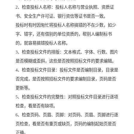
2、检查投标人名称：投标人名称与营业执照、资质证
书、安全生产许可证、银行资信等证书是否一致。
投标时有时因匆忙将投标人名称搞错的不在少数，如少
字、错字，还有借别的单位资质的，帮别人编制标书
的，就容易搞错投标人名称。
3、检查投标文件的排版：文本格式、字体、行数、图片
是否模糊或歪斜，这些是否按照招标文件的要求编辑。
4、检查投标文件目录：投标文件是否编制目录，目录是
否完成，是否按照招标文件的要求编制目录，页码是否
更新等。
5、检查投标文件的完整性：对照投标文件目录进行逐项
检查，看是否有缺项。
6、检查页码、页眉、页脚：对页码、页眉、页脚进行逐
页检查，看是否有重页或缺页，页码的编制起始页是否
正确。