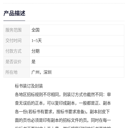
产品描述
服务范围
全国
交付时间
1~5天
付款方式
分期
是否议价
是
所在地
广州，深圳
标书装订及封装
各地区招标规则不尽相同，则装订方式也截然不同：审
查无误后的正本，可以复印成副本，一般都是正、副本
各一份(若标书有要求，按标书要求准备)。副本封皮下
面的页也必须是印有副本的招标文件的页。同时在每一