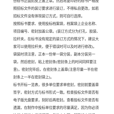
份标书正面封皮上盖上章。然后将复印好的标书严格按
照招标文件的装订要求进行装订，不得私自更改，如若
招标文件没有体现装订方式，则可自行选择。
按照标书要求、使用投标档案袋，档案袋上企业名称、
项目编号、密封加盖公章。(装订方式分为打孔、胶装、
拉杆夹，在标书没有规定的装订方式的情况下，建议大
家可以使用拉杆夹，便于错误时可以及时进行修改)。
袋装时须注意，正本一份单一袋分装，副本分装另一
袋，然后密封，粘上密封条(密封条上的时间同样要注
意)，密封完毕后，在密封条上盖章(注意尽量一半在密
封条上一半在密封袋上)。
标书开标一览表，很多单位要求单密封，密封前要盖章
签字，密封方式与标书形式一致。检查投标文件是否有
电子版光盘要求，刻好后再密封。查看投标文件是否有
遗漏，在制作中投标单位要求的尽量满足，因为你必须