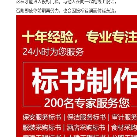
这样才能进入投标门槛，与他人在同一起跑线上说话，
否则即使你前期再努力，也会因投标错误而付诸东流。