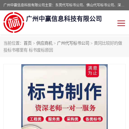
广州中赢信息科技有限公司主营：东莞代写标书公司、佛山代写标书公司、深圳代写标书公司等,食品类标书、工程类类标书,经验丰富的标书制作团队,24小时加急服务,多对一服务。
广州中赢信息科技有限公司
当前位置：
首页
>
供应商机
>
广州代写标书公司
> 黄冈比较好的做
东莞代写标书公司
佛山代写标书公司
投标书哪里有 标书废标原因
深圳代写标书公司
广州代写标书公司