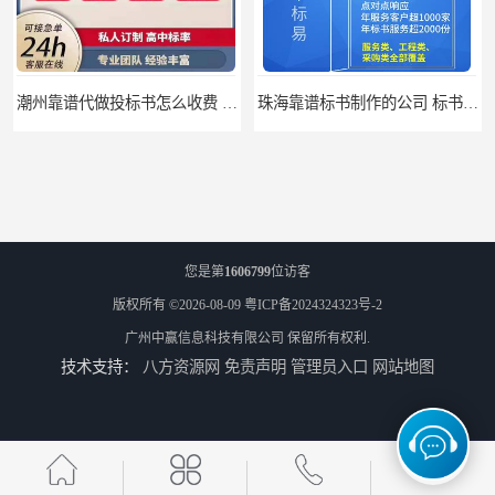
潮州靠谱代做投标书怎么收费 标书怎么做
珠海靠谱标书制作的公司 标书制作课程
您是第
1606799
位访客
版权所有 ©2026-08-09
粤ICP备2024324323号-2
广州中赢信息科技有限公司
保留所有权利.
技术支持：
八方资源网
免责声明
管理员入口
网站地图
汕尾靠谱写投标书公司 标书废标原因
汕尾靠谱写投标书怎么合作的 标书废标原因