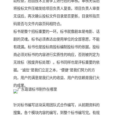
助检查，后由技术主管李工进行后的审核。审核无误后
将投标文件压缩发给项目负责人复查。项目负责人审查
无误后，再次确认投标文件目录是否更新，目录所指页
码是否与文件内容页码相符合。
标书是整个招标重要的一环。标书就像剧本是电影、话
剧的灵魂。标书必须表达出使用单位的全部意愿，不能
有疏漏。标书也是投标商投标编制投标书的依据，投标
商必须对标书的内容进行实质性的响应，否则被判定为
无效标（按废弃标处理）。标书同样也是评标重要的依
据。“诚信”是我们立足之本，“便捷”是我们努力的方
向，用户的满意是我们大的收益、用户的信赖是我们大
的成果。
针对标书编写这块采用团队式合作编写，从前期资料的
搜集，各个模块内容的编写，到整个标书编写完。有规