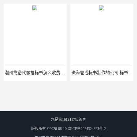
潮州靠谱代做投标书怎么收费 标书怎么做
珠海靠谱标书制作的公司 标书制作课程
您是第
1612117
位访客
版权所有 ©2026-08-10
粤ICP备2024324323号-2