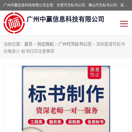
广州中赢信息科技有限公司主营：东莞代写标书公司、佛山代写标书公司、深圳代写标书公司等,食品类标书、工程类类标书,经验丰富的标书制作团队,24小时加急服务,多对一服务。
广州中赢信息科技有限公司
当前位置：
首页
>
供应商机
>
广州代写标书公司
> 深圳靠谱写标书
东莞代写标书公司
佛山代写标书公司
价格多少 标书打印注意事项
深圳代写标书公司
广州代写标书公司