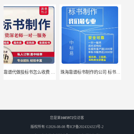
珠海靠谱标书制作的公司 标书制作课程
汕尾靠谱写投标书公司 标书废标原因
您是第
1605972
位访客
版权所有 ©2026-08-08
粤ICP备2024324323号-2