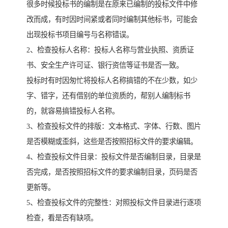
很多时候投标书的编制是在原来已编制的投标文件中修
改而成，有时因时间紧或者同时编制其他标书，可能会
出现投标书项目编号与名称错误。
2、检查投标人名称：投标人名称与营业执照、资质证
书、安全生产许可证、银行资信等证书是否一致。
投标时有时因匆忙将投标人名称搞错的不在少数，如少
字、错字，还有借别的单位资质的，帮别人编制标书
的，就容易搞错投标人名称。
3、检查投标文件的排版：文本格式、字体、行数、图片
是否模糊或歪斜，这些是否按照招标文件的要求编辑。
4、检查投标文件目录：投标文件是否编制目录，目录是
否完成，是否按照招标文件的要求编制目录，页码是否
更新等。
5、检查投标文件的完整性：对照投标文件目录进行逐项
检查，看是否有缺项。