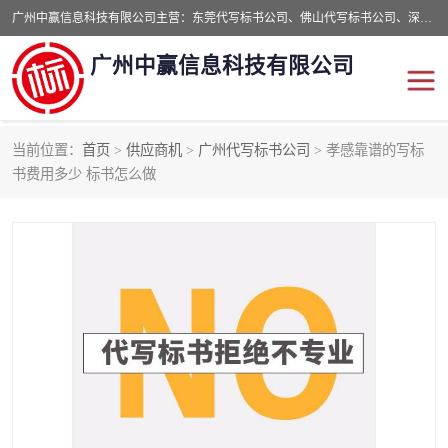
广州中赢信息科技有限公司主营：东莞代写标书公司、佛山代写标书公司、深圳代写标书公司等,食品类标书、工程类类标书,经验丰富的标书制作团队,24小时加急服务,多对一服务。
广州中赢信息科技有限公司
当前位置：
首页
>
供应商机
>
广州代写标书公司
> 孝感靠谱的写标
东莞代写标书公司
佛山代写标书公司
书费用多少 标书怎么做
深圳代写标书公司
广州代写标书公司