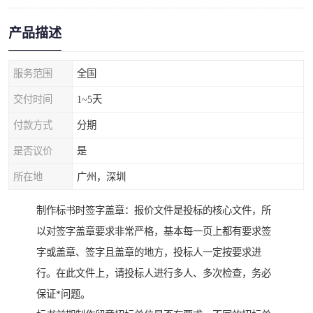
产品描述
服务范围
全国
交付时间
1~5天
付款方式
分期
是否议价
是
所在地
广州，深圳
制作标书时签字盖章：报价文件是投标的核心文件，所
以对签字盖章要求非常严格，基本每一页上都有要求签
字或盖章、签字且盖章的地方，投标人一定按要求进
行。在此文件上，请投标人进行多人、多次检查，务必
保证*问题。