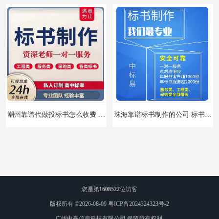
潮州靠谱代做投标书怎么收费 标书怎么做
珠海靠谱标书制作的公司 标书制作课程
您是第
1608522
位访客
版权所有 ©2026-08-09
粤ICP备2024324323号-2
广州中赢信息科技有限公司
保留所有权利.