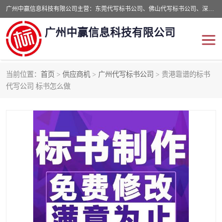
广州中赢信息科技有限公司主营：东莞代写标书公司、佛山代写标书公司、深圳代写标书公司等,食品类标书、工程类类标书,经验丰富的标书制作团队,24小时加急服务,多对一服务。
广州中赢信息科技有限公司
当前位置：
首页
>
供应商机
>
广州代写标书公司
> 贵港靠谱的标书
东莞代写标书公司
佛山代写标书公司
代写公司 标书怎么做
深圳代写标书公司
广州代写标书公司