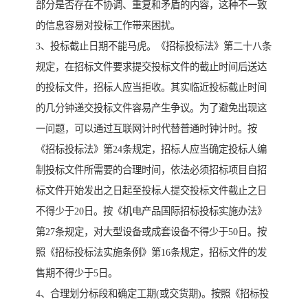
部分是否存在不协调、重复和矛盾的内容，这种不一致
的信息容易对投标工作带来困扰。
3、投标截止日期不能马虎。《招标投标法》第二十八条
规定，在招标文件要求提交投标文件的截止时间后送达
的投标文件，招标人应当拒收。其实临近投标截止时间
的几分钟递交投标文件容易产生争议。为了避免出现这
一问题，可以通过互联网计时代替普通时钟计时。按
《招标投标法》第24条规定，招标人应当确定投标人编
制投标文件所需要的合理时间，依法必须招标项目自招
标文件开始发出之日起至投标人提交投标文件截止之日
不得少于20日。按《机电产品国际招标投标实施办法》
第27条规定，对大型设备或成套设备不得少于50日。按
照《招标投标法实施条例》第16条规定，招标文件的发
售期不得少于5日。
4、合理划分标段和确定工期(或交货期)。按照《招标投