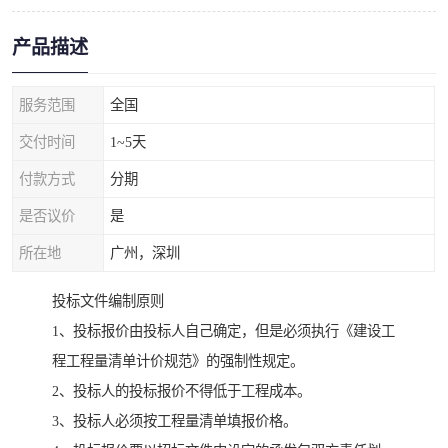
产品描述
服务范围
全国
交付时间
1~5天
付款方式
分期
是否议价
是
所在地
广州，深圳
投标文件编制原则
1、投标报价由投标人自己确定，但是必须执行《建设工
程工程量清单计价规范》的强制性规定。
2、投标人的投标报价不得低于工程成本。
3、投标人必须按工程量清单填报价格。