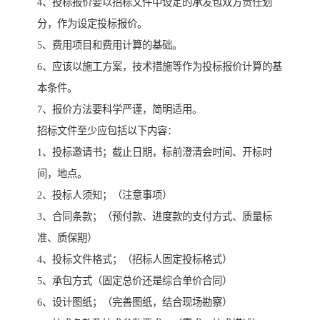
4、投标报价要以招标文件中设定的承发包双方责任划
分，作为设定投标报价。
5、费用项目和费用计算的基础。
6、应该以施工方案，技术措施等作为投标报价计算的基
本条件。
7、报价方法要科学严谨，简明适用。
招标文件至少应包括以下内容：
1、投标邀请书；截止日期，标前澄清会时间、开标时
间，地点。
2、投标人须知；（注意事项）
3、合同条款；（预付款、进度款的支付方式、质量标
准、质保期）
4、投标文件格式；（招标人固定投标格式）
5、承包方式（固定总价还是综合单价合同）
6、设计图纸；（完善图纸，结合现场勘察）