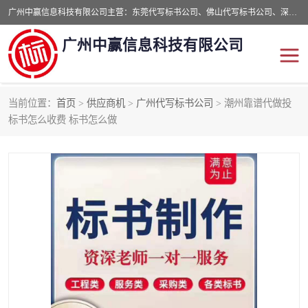
广州中赢信息科技有限公司主营：东莞代写标书公司、佛山代写标书公司、深圳代写标书公司等,食品类标书、工程类类标书,经验丰富的标书制作团队,24小时加急服务,多对一服务。
广州中赢信息科技有限公司
当前位置：
首页
>
供应商机
>
广州代写标书公司
> 潮州靠谱代做投
东莞代写标书公司
佛山代写标书公司
标书怎么收费 标书怎么做
深圳代写标书公司
广州代写标书公司