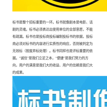
标书是整个招标重要的一环。标书就像剧本是电影、话
剧的灵魂。标书必须表达出使用单位的全部意愿，不能
有疏漏。标书也是投标商投标编制投标书的依据，投标
商必须对标书的内容进行实质性的响应，否则被判定为
无效标（按废弃标处理）。标书同样也是评标重要的依
据。“诚信”是我们立足之本，“便捷”是我们努力的方
向，用户的满意是我们大的收益、用户的信赖是我们大
的成果。