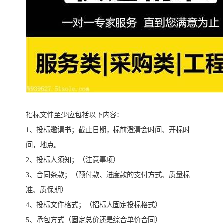
招标文件至少应包括以下内容：
1、投标邀请书；截止日期，标前澄清会时间、开标时
间，地点。
2、投标人须知；（注意事项）
3、合同条款；（预付款、进度款的支付方式、质量标
准、质保期）
4、投标文件格式；（招标人固定投标格式）
5、承包方式（固定总价还是综合单价合同）