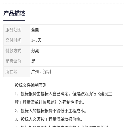
产品描述
服务范围
全国
交付时间
1~5天
付款方式
分期
是否议价
是
所在地
广州，深圳
投标文件编制原则
1、投标报价由投标人自己确定，但是必须执行《建设工
程工程量清单计价规范》的强制性规定。
2、投标人的投标报价不得低于工程成本。
3、投标人必须按工程量清单填报价格。