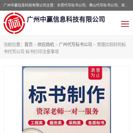
广州中赢信息科技有限公司主营：东莞代写标书公司、佛山代写标书公司、深圳代写标书公司等,食品类标书、工程类类标书,经验丰富的标书制作团队,24小时加急服务,多对一服务。
广州中赢信息科技有限公司
当前位置：
首页
>
供应商机
>
广州代写标书公司
> 常德比较好的标
东莞代写标书公司
佛山代写标书公司
书代写公司 标书打印注意事项
深圳代写标书公司
广州代写标书公司