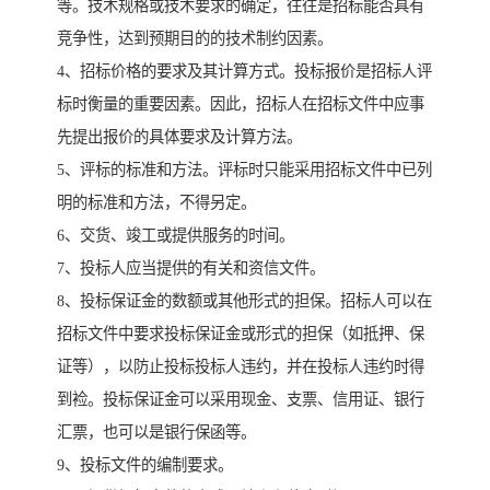
等。技术规格或技术要求的确定，往往是招标能否具有
竞争性，达到预期目的的技术制约因素。
4、招标价格的要求及其计算方式。投标报价是招标人评
标时衡量的重要因素。因此，招标人在招标文件中应事
先提出报价的具体要求及计算方法。
5、评标的标准和方法。评标时只能采用招标文件中已列
明的标准和方法，不得另定。
6、交货、竣工或提供服务的时间。
7、投标人应当提供的有关和资信文件。
8、投标保证金的数额或其他形式的担保。招标人可以在
招标文件中要求投标保证金或形式的担保（如抵押、保
证等），以防止投标投标人违约，并在投标人违约时得
到裣。投标保证金可以采用现金、支票、信用证、银行
汇票，也可以是银行保函等。
9、投标文件的编制要求。