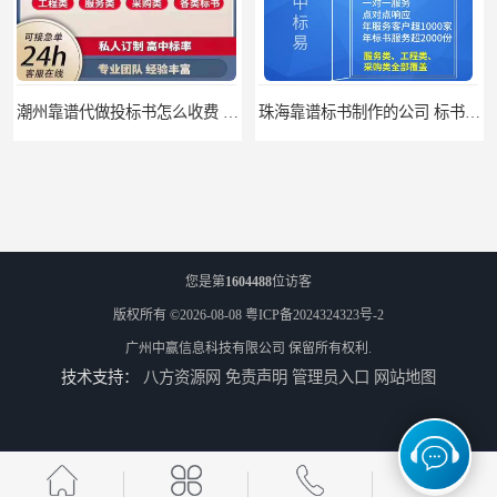
潮州靠谱代做投标书怎么收费 标书怎么做
珠海靠谱标书制作的公司 标书制作课程
您是第
1604488
位访客
版权所有 ©2026-08-08
粤ICP备2024324323号-2
广州中赢信息科技有限公司
保留所有权利.
技术支持：
八方资源网
免责声明
管理员入口
网站地图
汕尾靠谱写投标书公司 标书废标原因
汕尾靠谱写投标书怎么合作的 标书废标原因