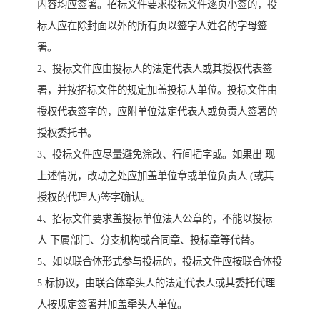
内容均应签署。招标文件要求投标文件逐页小签的，投
标人应在除封面以外的所有页以签字人姓名的字母签
署。
2、投标文件应由投标人的法定代表人或其授权代表签
署，并按招标文件的规定加盖投标人单位。投标文件由
授权代表签字的，应附单位法定代表人或负责人签署的
授权委托书。
3、投标文件应尽量避免涂改、行间插字或。如果出 现
上述情况，改动之处应加盖单位章或单位负责人 (或其
授权的代理人)签字确认。
4、招标文件要求盖投标单位法人公章的，不能以投标
人 下属部门、分支机构或合同章、投标章等代替。
5、如以联合体形式参与投标的，投标文件应按联合体投
5 标协议，由联合体牵头人的法定代表人或其委托代理
人按规定签署并加盖牵头人单位。