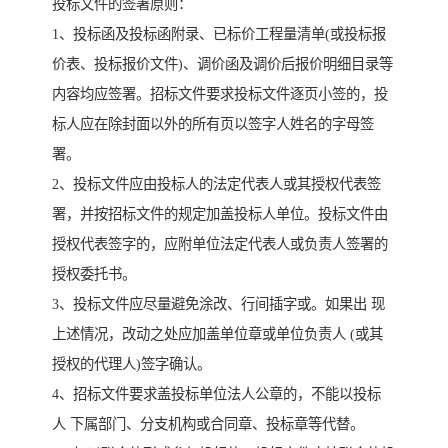
投标文件的签署原则：
1、投标函及投标函附录、已标价工程量清单(或投标报
价表、投标报价文件)、调价函及调价后报价明细目录等
内容均应签署。招标文件要求投标文件逐页小签的，投
标人应在除封面以外的所有页以签字人姓名的字母签
署。
2、投标文件应由投标人的法定代表人或其授权代表签
署，并按招标文件的规定加盖投标人单位。投标文件由
授权代表签字的，应附单位法定代表人或负责人签署的
授权委托书。
3、投标文件应尽量避免涂改、行间插字或。如果出 现
上述情况，改动之处应加盖单位章或单位负责人 (或其
授权的代理人)签字确认。
4、招标文件要求盖投标单位法人公章的，不能以投标
人 下属部门、分支机构或合同章、投标章等代替。