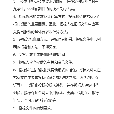
等。技术规格或技术要求的确定，往往是招标能否具有
竞争性，达到预期目的的技术制约因素。
4、招标价格的要求及其计算方式。投标报价是招标人评
标时衡量的重要因素。因此，招标人在招标文件中应事
先提出报价的具体要求及计算方法。
5、评标的标准和方法。评标时只能采用招标文件中已列
明的标准和方法，不得另定。
6、交货、竣工或提供服务的时间。
7、投标人应当提供的有关和资信文件。
8、投标保证金的数额或其他形式的担保。招标人可以在
招标文件中要求投标保证金或形式的担保（如抵押、保
证等），以防止投标投标人违约，并在投标人违约时得
到裣。投标保证金可以采用现金、支票、信用证、银行
汇票，也可以是银行保函等。
9、投标文件的编制要求。