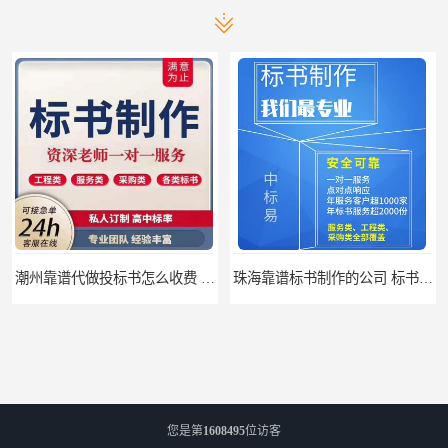
潮州靠谱代做投标书怎么收费 标书怎么做
珠海靠谱标书制作的公司 标书制作课程
您是第
1608495
位访客