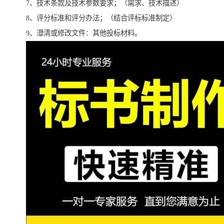
7、技术条款及技术参数要求；（需求、技术描述）
8、评分标准和评分办法；（结合评标标准制定）
9、澄清或修改文件：其他投标材料。