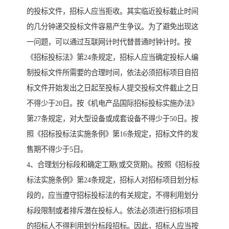
的投标文件，招标人应当拒收。其实临近投标截止时间
的几分钟递交投标文件容易产生争议。为了避免出现这
一问题，可以通过互联网计时代替普通时钟计时。按
《招标投标法》第24条规定，招标人应当确定投标人编
制投标文件所需要的合理时间，依法必须招标项目自招
标文件开始发出之日起至投标人提交投标文件截止之日
不得少于20日。按《机电产品国际招标投标实施办法》
第27条规定，对大型设备或成套设备不得少于50日。按
照《招标投标法实施条例》第16条规定，招标文件的发
售期不得少于5日。
4、合理划分标段和确定工期(或交货期)。按照《招标投
标法实施条例》第24条规定，招标人对招标项目划分标
段的，应当遵守招标投标法的有关规定，不得利用划分
标段限制或者排斥潜在投标人。依法必须进行招标项目
的招标人不得利用划分标段招标。因此，招标人应当按