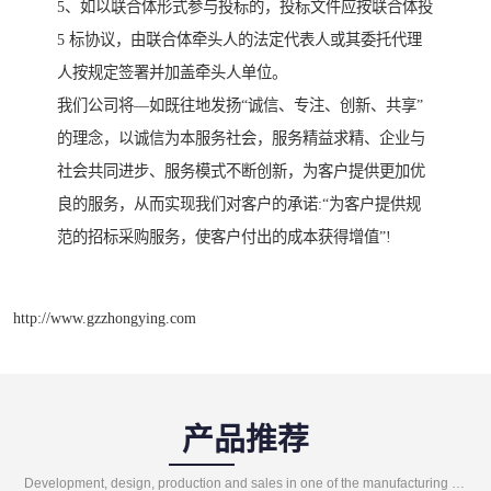
5、如以联合体形式参与投标的，投标文件应按联合体投
5 标协议，由联合体牵头人的法定代表人或其委托代理
人按规定签署并加盖牵头人单位。
我们公司将—如既往地发扬“诚信、专注、创新、共享”
的理念，以诚信为本服务社会，服务精益求精、企业与
社会共同进步、服务模式不断创新，为客户提供更加优
良的服务，从而实现我们对客户的承诺:“为客户提供规
范的招标采购服务，使客户付出的成本获得增值”!
http://www.gzzhongying.com
产品推荐
Development, design, production and sales in one of the manufacturing enterprises