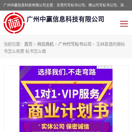
广州中赢信息科技有限公司主营：东莞代写标书公司、佛山代写标书公司、深圳代写标书公司等,食品类标书、工程类类标书,经验丰富的标书制作团队,24小时加急服务,多对一服务。
广州中赢信息科技有限公司
当前位置：
首页
>
供应商机
>
广州代写标书公司
> 玉林靠谱的做标
东莞代写标书公司
佛山代写标书公司
书怎么收费 标书怎么做
深圳代写标书公司
广州代写标书公司