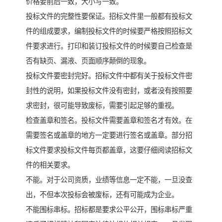
价格要前后一致，大小写一致。
投标文件的完整性要保证。招标文件里一般都有投标文
件的组成要求，编制投标文件的时候要严格按照招标文
件要求进行。打印和装订投标文件的时候要自己检查是
否有缺页、漏液、页面顺序颠倒的现象。
投标文件要密封完好。招标文件中都有关于投标文件密
封性的说明，如果投标文件没有密封，或者没有按照要
求密封，很可能导致废标，需要引起足够的重视。
检查盖章和签名。投标文件需要盖章和签名才有效。在
需要签名或盖章的地方一定要进行签名或盖章。部分招
标文件要求投标文件每页都盖章，这要仔细阅读招标文
件的相关要求。
不能。对于公司资质，业绩等信息一定不能，一旦没查
出，不但本次投标会被废标，还有可能成为企业。
不能围标串标。招标都是要求公平公开，围标串标严重