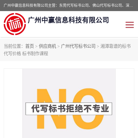
广州中赢信息科技有限公司主营：东莞代写标书公司、佛山代写标书公司、深圳代写标书公司等,食品类标书、工程类类标书,经验丰富的标书制作团队,24小时加急服务,多对一服务。
广州中赢信息科技有限公司
当前位置：
首页
>
供应商机
>
广州代写标书公司
> 湘潭靠谱的标书
东莞代写标书公司
佛山代写标书公司
代写价格 标书制作课程
深圳代写标书公司
广州代写标书公司