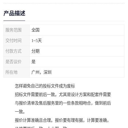
产品描述
服务范围
全国
交付时间
1~5天
付款方式
分期
是否议价
是
所在地
广州，深圳
怎样避免自己的投标文件成为废标
招标文件需要前后一致。尤其是设计方案和配套件需要
与报价清单及售后服务里的一些条款相吻合，做到前后
一致。
报价计算准确且合理。报价要有理有据，计算要准确，