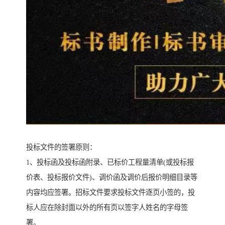
投标文件的签署原则：
1、投标函及投标函附录、已标价工程量清单(或投标报
价表、投标报价文件)、调价函及调价后报价明细目录等
内容均应签署。招标文件要求投标文件逐页小签的，投
标人应在除封面以外的所有页以签字人姓名的字母签
署。