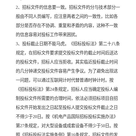
2、招标文件的信息要一致。招标文件的分与技术部分一
般由不同人员编写，应注意两者之间的一致性，比如各
部分是否存在不协调、重复和矛盾的内容，这种不一致
的信息容易对投标工作带来困扰。
3、投标截止日期不能马虎。《招标投标法》第二十八条
规定，在招标文件要求提交投标文件的截止时间后送达
的投标文件，招标人应当拒收。其实临近投标截止时间
的几分钟递交投标文件容易产生争议。为了避免出现这
一问题，可以通过互联网计时代替普通时钟计时。按
《招标投标法》第24条规定，招标人应当确定投标人编
制投标文件所需要的合理时间，依法必须招标项目自招
标文件开始发出之日起至投标人提交投标文件截止之日
不得少于20日。按《机电产品国际招标投标实施办法》
第27条规定，对大型设备或成套设备不得少于50日。按
照《招标投标法实施条例》第16条规定，招标文件的发