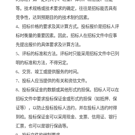
等。技术规格或技术要求的确定，往往是招标能否具有
竞争性，达到预期目的的技术制约因素。
4、招标价格的要求及其计算方式。投标报价是招标人评
标时衡量的重要因素。因此，招标人在招标文件中应事
先提出报价的具体要求及计算方法。
5、评标的标准和方法。评标时只能采用招标文件中已列
明的标准和方法，不得另定。
6、交货、竣工或提供服务的时间。
7、投标人应当提供的有关和资信文件。
8、投标保证金的数额或其他形式的担保。招标人可以在
招标文件中要求投标保证金或形式的担保（如抵押、保
证等），以防止投标投标人违约，并在投标人违约时得
到裣。投标保证金可以采用现金、支票、信用证、银行
汇票，也可以是银行保函等。
9、投标文件的编制要求。