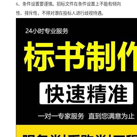
6、条件设置要谨慎。招标文件在条件设置上不能有倾向
性、排斥性，不得对潜在投标人进行歧视待遇。