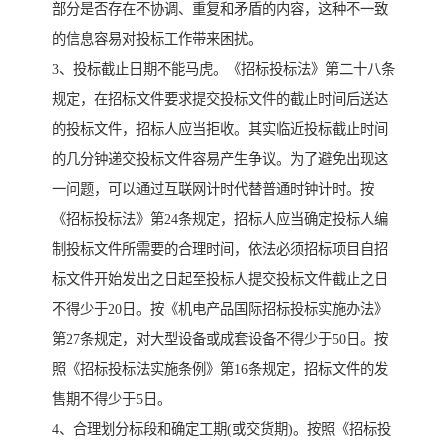
部分是否存在不协调、重复和矛盾的内容，这种不一致
的信息容易对投标工作带来困扰。
3、投标截止日期不能马虎。《招标投标法》第二十八条
规定，在招标文件要求提交投标文件的截止时间后送达
的投标文件，招标人应当拒收。其实临近投标截止时间
的几分钟递交投标文件容易产生争议。为了避免出现这
一问题，可以通过互联网计时代替普通时钟计时。按
《招标投标法》第24条规定，招标人应当确定投标人编
制投标文件所需要的合理时间，依法必须招标项目自招
标文件开始发出之日起至投标人提交投标文件截止之日
不得少于20日。按《机电产品国际招标投标实施办法》
第27条规定，对大型设备或成套设备不得少于50日。按
照《招标投标法实施条例》第16条规定，招标文件的发
售期不得少于5日。
4、合理划分标段和确定工期(或交货期)。按照《招标投