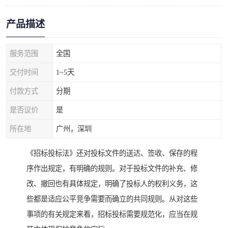
产品描述
服务范围
全国
交付时间
1~5天
付款方式
分期
是否议价
是
所在地
广州，深圳
《招标投标法》还对投标文件的送达、签收、保存的程
序作出规定，有明确的规则。对于投标文件的补充、修
改、撤回也有具体规定，明确了投标人的权利义务，这
些都是适应公平竞争需要而确立的共同规则。从对这些
事项的有关规定来看，招标投标需要规范化，应当在规