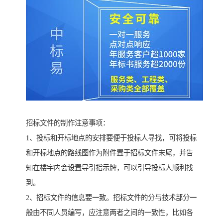
招标文件的制作注意事项：
1、投标和开标地点的安排要便于投标人寻找，可将投标
和开标地点的路线图作为附件置于招标文件末尾，并告
知在楼宇内会设置导引指示牌，可以引导投标人顺利找
到。
2、招标文件的信息要一致。招标文件的分与技术部分一
般由不同人员编写，应注意两者之间的一致性，比如各