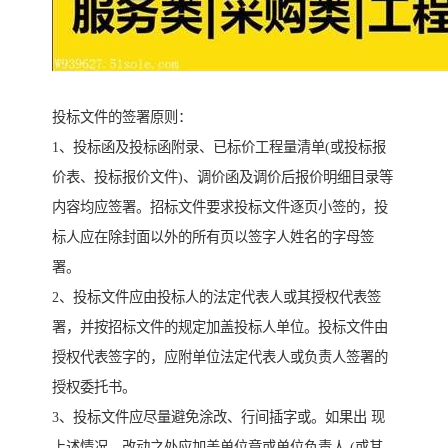
投标文件的签署原则：
1、投标函及投标函附录、已标价工程量清单(或投标报
价表、投标报价文件)、调价函及调价后报价明细目录等
内容均应签署。招标文件要求投标文件逐页小签的，投
标人应在除封面以外的所有页以签字人姓名的字母签
署。
2、投标文件应由投标人的法定代表人或其授权代表签
署，并按招标文件的规定加盖投标人单位。投标文件由
授权代表签字的，应附单位法定代表人或负责人签署的
授权委托书。
3、投标文件应尽量避免涂改、行间插字或。如果出 现
上述情况，改动之处应加盖单位章或单位负责人 (或其