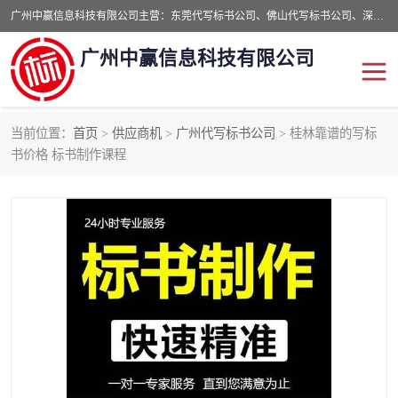
广州中赢信息科技有限公司主营：东莞代写标书公司、佛山代写标书公司、深圳代写标书公司等,食品类标书、工程类类标书,经验丰富的标书制作团队,24小时加急服务,多对一服务。
广州中赢信息科技有限公司
当前位置：
首页
>
供应商机
>
广州代写标书公司
> 桂林靠谱的写标
东莞代写标书公司
佛山代写标书公司
书价格 标书制作课程
深圳代写标书公司
广州代写标书公司