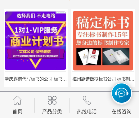
肇庆靠谱代写标书的公司 标书制作课程
梅州靠谱做投标书公司 标书制作课程
首页
产品分类
热线电话
在线咨询
您是第
1610680
位访客
版权所有 ©2026-08-10
粤ICP备2024324323号-2