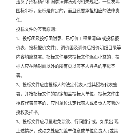
违反了招标精神和国家法律法规的相关规定，一旦发现
围标串标，废标是肯定的，而且还要承担相应的法律责
任。
投标文件的签署原则：
1、投标函及投标函附录、已标价工程量清单(或投标报
价表、投标报价文件)、调价函及调价后报价明细目录等
内容均应签署。招标文件要求投标文件逐页小签的，投
标人应在除封面以外的所有页以签字人姓名的字母签
署。
2、投标文件应由投标人的法定代表人或其授权代表签
署，并按招标文件的规定加盖投标人单位。投标文件由
授权代表签字的，应附单位法定代表人或负责人签署的
授权委托书。
3、投标文件应尽量避免涂改、行间插字或。如果出 现
上述情况，改动之处应加盖单位章或单位负责人 (或其