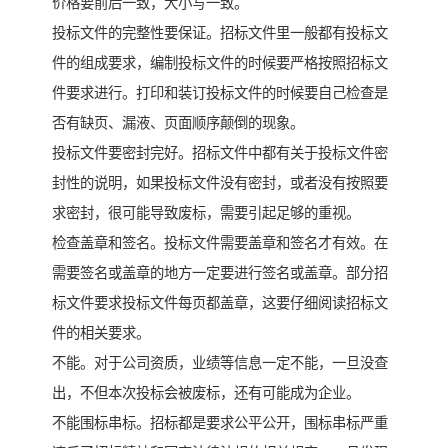
价格要前后一致，大小写一致。
投标文件的完整性要保证。招标文件里一般都有投标文
件的组成要求，编制投标文件的时候要严格按照招标文
件要求进行。打印和装订投标文件的时候要自己检查是
否有缺页、漏液、页面顺序颠倒的现象。
投标文件要密封完好。招标文件中都有关于投标文件密
封性的说明，如果投标文件没有密封，或者没有按照要
求密封，很可能导致废标，需要引起足够的重视。
检查盖章和签名。投标文件需要盖章和签名才有效。在
需要签名或盖章的地方一定要进行签名或盖章。部分招
标文件要求投标文件每页都盖章，这要仔细阅读招标文
件的相关要求。
不能。对于公司资质，业绩等信息一定不能，一旦没查
出，不但本次投标会被废标，还有可能成为企业。
不能围标串标。招标都是要求公平公开，围标串标严重