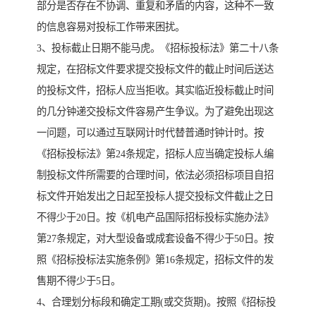
部分是否存在不协调、重复和矛盾的内容，这种不一致
的信息容易对投标工作带来困扰。
3、投标截止日期不能马虎。《招标投标法》第二十八条
规定，在招标文件要求提交投标文件的截止时间后送达
的投标文件，招标人应当拒收。其实临近投标截止时间
的几分钟递交投标文件容易产生争议。为了避免出现这
一问题，可以通过互联网计时代替普通时钟计时。按
《招标投标法》第24条规定，招标人应当确定投标人编
制投标文件所需要的合理时间，依法必须招标项目自招
标文件开始发出之日起至投标人提交投标文件截止之日
不得少于20日。按《机电产品国际招标投标实施办法》
第27条规定，对大型设备或成套设备不得少于50日。按
照《招标投标法实施条例》第16条规定，招标文件的发
售期不得少于5日。
4、合理划分标段和确定工期(或交货期)。按照《招标投