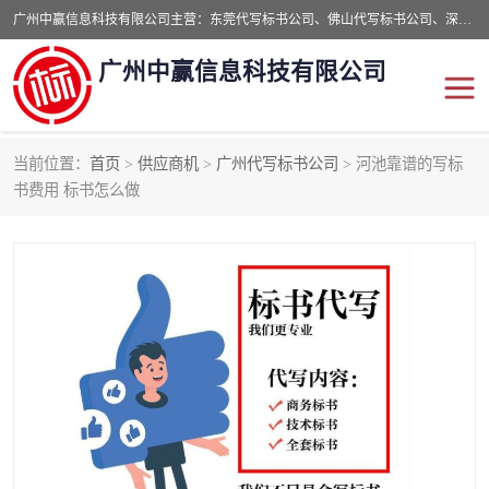
广州中赢信息科技有限公司主营：东莞代写标书公司、佛山代写标书公司、深圳代写标书公司等,食品类标书、工程类类标书,经验丰富的标书制作团队,24小时加急服务,多对一服务。
广州中赢信息科技有限公司
当前位置：
首页
>
供应商机
>
广州代写标书公司
> 河池靠谱的写标
东莞代写标书公司
佛山代写标书公司
书费用 标书怎么做
深圳代写标书公司
广州代写标书公司