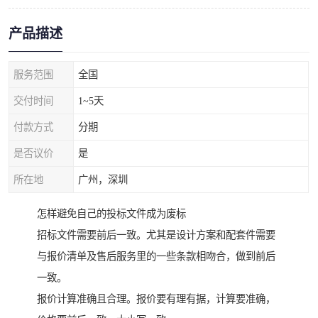
产品描述
服务范围
全国
交付时间
1~5天
付款方式
分期
是否议价
是
所在地
广州，深圳
怎样避免自己的投标文件成为废标
招标文件需要前后一致。尤其是设计方案和配套件需要
与报价清单及售后服务里的一些条款相吻合，做到前后
一致。
报价计算准确且合理。报价要有理有据，计算要准确，