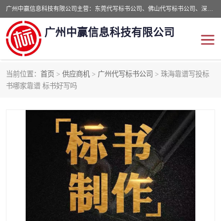
广州中赢信息科技有限公司主营：东莞代写标书公司、佛山代写标书公司、深圳代写标书公司等,食品类标书、工程类类标书,经验丰富的标书制作团队,24小时加急服务,多对一服务。
广州中赢信息科技有限公司
当前位置：
首页
>
供应商机
>
广州代写标书公司
> 珠海靠谱写投标
东莞代写标书公司
佛山代写标书公司
书哪家靠谱 标书好写吗
深圳代写标书公司
广州代写标书公司