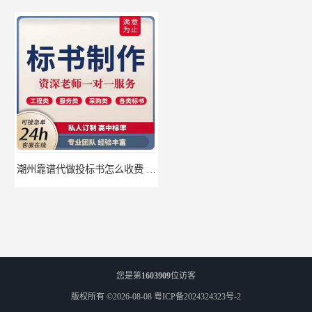
潮州靠谱代做投标书怎么收费 标书怎么做
珠海靠谱标书制作的公司 标书制作课程
您是第
1603909
位访客
版权所有 ©2026-08-08
粤ICP备2024324323号-2