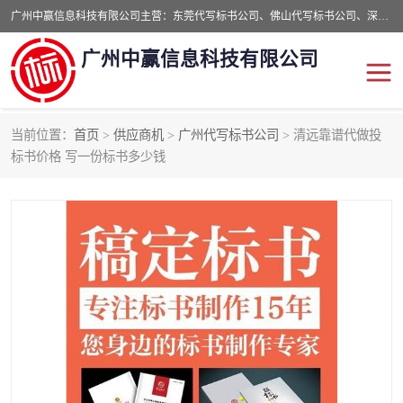
广州中赢信息科技有限公司主营：东莞代写标书公司、佛山代写标书公司、深圳代写标书公司等,食品类标书、工程类类标书,经验丰富的标书制作团队,24小时加急服务,多对一服务。
广州中赢信息科技有限公司
当前位置：
首页
>
供应商机
>
广州代写标书公司
> 清远靠谱代做投
东莞代写标书公司
佛山代写标书公司
标书价格 写一份标书多少钱
深圳代写标书公司
广州代写标书公司